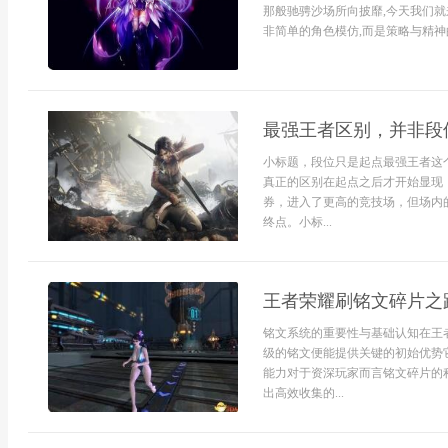
那般驰骋沙场所向披靡,今天我们
非简单的角色模仿,而是策略与精神的
最强王者区别，并非段
小标题，段位只是起点最强王者这
真正的区别在起点之后才开始显现
券，进入了更高的竞技场，但场内
终点。小标...
王者荣耀刷铭文碎片之
铭文系统的重要性与基础认知在王
级的铭文便能提供关键的初始优势
能力对于资深玩家而言铭文碎片的
出高效收集的...