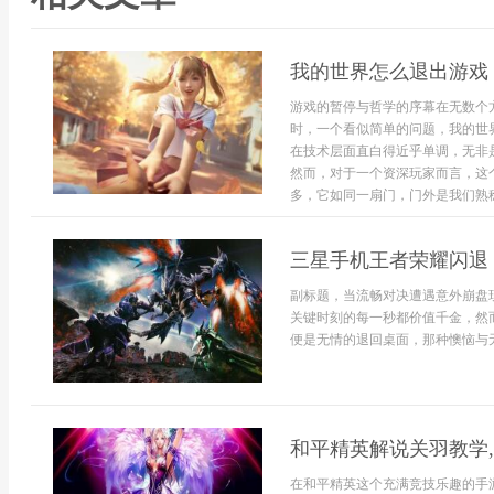
我的世界怎么退出游戏
游戏的暂停与哲学的序幕在无数个
时，一个看似简单的问题，我的世
在技术层面直白得近乎单调，无非
然而，对于一个资深玩家而言，这
多，它如同一扇门，门外是我们熟稔.
三星手机王者荣耀闪退
副标题，当流畅对决遭遇意外崩盘
关键时刻的每一秒都价值千金，然
便是无情的退回桌面，那种懊恼与无
和平精英解说关羽教学
在和平精英这个充满竞技乐趣的手