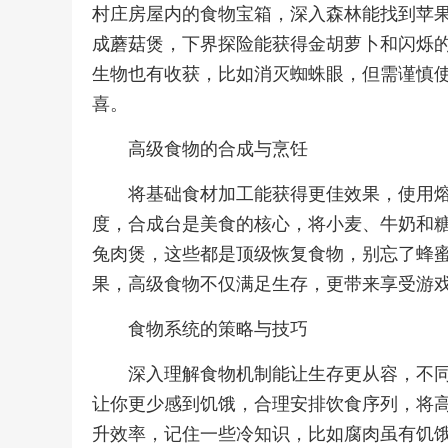
村庄房屋内的食物宝箱，深入森林能找到苹
成蘑菇煲，下界探险能获得金胡萝卜和闪烁
生物也有收获，比如消灭蜘蛛眼，但需谨慎
喜。
高级食物的合成与烹饪
将基础食材加工能获得更佳效果，使用
度，合成台是美食的核心，将小麦、牛奶和
兔肉煲，这些都是顶级恢复食物，别忘了蜂
果，高级食物不仅满足生存，更带来享受游
食物系统的策略与技巧
深入理解食物机制能让生存更从容，不
让你更少感到饥饿，合理安排饮食序列，将
升效率，记住一些冷知识，比如腐肉虽有饥