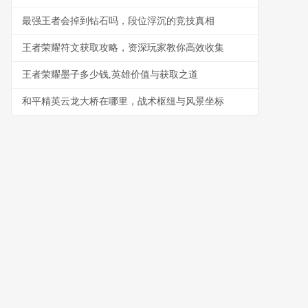
最强王者会掉到钻石吗，段位浮沉的竞技真相
王者荣耀符文获取攻略，资深玩家教你高效收集
王者荣耀墨子多少钱,英雄价值与获取之道
和平精英云龙大桥在哪里，战术枢纽与风景坐标