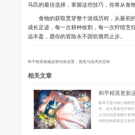
马匹的最佳选择，掌握这些技巧，你将从食
食物的获取贯穿整个游戏历程，从最初
成长足迹，每一次耕种收割，每一次狩猎烹
远丰盈，愿你的冒险永不因饥饿而止步。
和平精英枪械皮肤特效设置，视觉与战术的交响
相关文章
和平精英更新
版本主题与核心地图变
待，这次更新也不例外
人注目的是地图中新增
内部结构和多层立体空