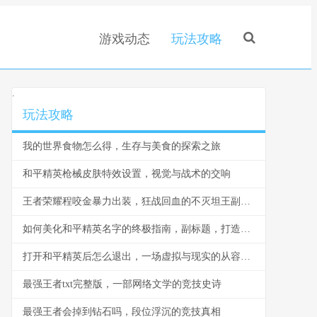
游戏动态
玩法攻略
.
玩法攻略
我的世界食物怎么得，生存与美食的探索之旅
和平精英枪械皮肤特效设置，视觉与战术的交响
王者荣耀程咬金暴力出装，狂战回血的不灭坦王副标题
如何美化和平精英名字的终极指南，副标题，打造独特战场标识的秘诀
打开和平精英后怎么退出，一场虚拟与现实的从容切换，副标题，资深玩家的退出哲学与游戏心流
最强王者txt完整版，一部网络文学的竞技史诗
最强王者会掉到钻石吗，段位浮沉的竞技真相