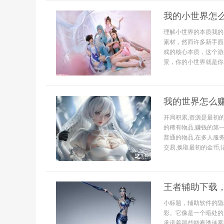
我的小世界怎
理解小世界的本质我的
素材，然而许多新手面
戏的核心本质，这个游
景，你的小世界就是你
我的世界怎么
开局积累,资源是最初
的稀有物品,赚钱的第
普通的物品,在多人服
交易,换取最初的金币,记
王者辅助下载
小标题，辅助软件的隐
彩。它像是一个暗处的
承诺着那些能看透迷雾