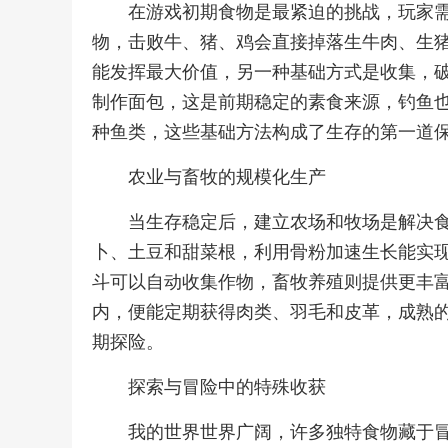
在游戏初期食物是最紧迫的挑战，玩家
物，击败牛、猪、鸡会直接掉落生牛肉、生
能发挥最大价值，另一种基础方式是收集，
制作面包，这是前期稳定的素食来源，钓鱼
种鱼类，这些基础方法构成了生存的第一道
农业与畜牧的规模化生产
当生存稳定后，建立农场和牧场是解决
卜、土豆和甜菜根，利用骨粉加速生长能实
斗可以自动收集作物，畜牧养殖则提供更丰
内，便能定期获得肉类、羽毛和皮革，成熟
期探险。
探索与冒险中的特殊收获
我的世界世界广阔，许多独特食物藏于