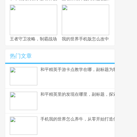
王者守卫攻略，制霸战场的不败法则，副标题，资深玩家的战术精
我的世界手机版怎么改中文，一份玩家
热门文章
和平精英手游卡点教学在哪，副标题为制胜关键点
和平精英里的发现在哪里，副标题，探索游戏世界
手机我的世界怎么养牛，从零开始打造你的牧场帝