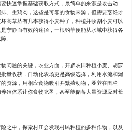
需要快速掌握基础获取方式，最简单的来源是攻击动
猪排、生鸡肉，这些是可靠的食物来源，但需要烹饪才
破坏高草丛有几率获得小麦种子，种植并收割小麦可以
也是宁静而有效的途径，一根钓竿便能从水域中获得各
保障。
食物问题的关键，农业方面，开辟农田种植小麦、胡萝
现批量收获，自动化农场更是高级选择，利用水流和漏
富的资源，用相应食物吸引并繁殖动物，圈养在围栏
的养殖体系让你食物充盈，甚至能储备大量资源应对长
冒险之中，探索村庄会发现村民种植的多种作物，以及