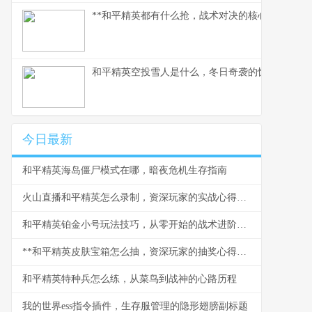
**和平精英都有什么抢，战术对决的核心武器库**
和平精英空投雪人是什么，冬日奇袭的惊喜彩蛋
今日最新
和平精英海岛僵尸模式在哪，暗夜危机生存指南
火山直播和平精英怎么录制，资深玩家的实战心得分享
和平精英铂金小号玩法技巧，从零开始的战术进阶之路
**和平精英皮肤宝箱怎么抽，资深玩家的抽奖心得分享**
和平精英特种兵怎么练，从菜鸟到战神的心路历程
我的世界ess指令插件，生存服管理的隐形翅膀副标题