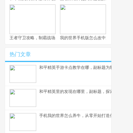
王者守卫攻略，制霸战场的不败法则，副标题，资深玩家的战术精
我的世界手机版怎么改中文，一份玩家
热门文章
和平精英手游卡点教学在哪，副标题为制胜关键点
和平精英里的发现在哪里，副标题，探索游戏世界
手机我的世界怎么养牛，从零开始打造你的牧场帝