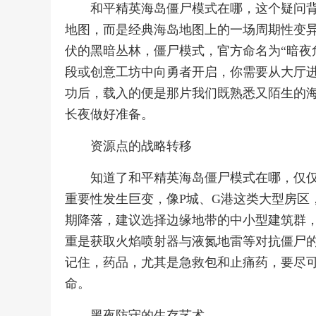
和平精英海岛僵尸模式在哪，这个疑问
地图，而是经典海岛地图上的一场周期性变
伏的黑暗丛林，僵尸模式，官方命名为“暗夜
段或创意工坊中向勇者开启，你需要从大厅
功后，载入的便是那片我们既熟悉又陌生的
长夜做好准备。
资源点的战略转移
知道了和平精英海岛僵尸模式在哪，仅
重要性发生巨变，像P城、G港这类大型房区
期降落，建议选择边缘地带的中小型建筑群
重是获取火焰喷射器与液氮地雷等对抗僵尸
记住，药品，尤其是急救包和止痛药，要尽
命。
黑夜防守的生存艺术