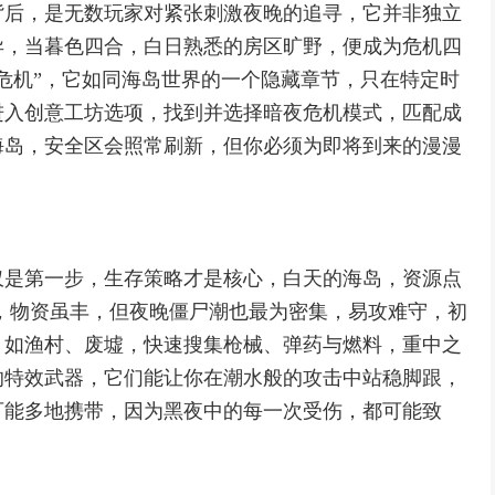
背后，是无数玩家对紧张刺激夜晚的追寻，它并非独立
异，当暮色四合，白日熟悉的房区旷野，便成为危机四
危机”，它如同海岛世界的一个隐藏章节，只在特定时
进入创意工坊选项，找到并选择暗夜危机模式，匹配成
海岛，安全区会照常刷新，但你必须为即将到来的漫漫
仅是第一步，生存策略才是核心，白天的海岛，资源点
，物资虽丰，但夜晚僵尸潮也最为密集，易攻难守，初
，如渔村、废墟，快速搜集枪械、弹药与燃料，重中之
的特效武器，它们能让你在潮水般的攻击中站稳脚跟，
可能多地携带，因为黑夜中的每一次受伤，都可能致