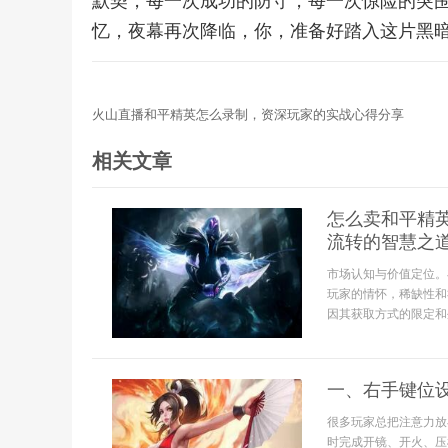
默契，每一次成功的防守，每一次惊险的突
忆，夜幕再次降临，你，准备好踏入这片黑
火山直播和平精英怎么录制，资深玩家的实战心得分享
相关文章
怎么卖和平精
流转的智慧之
市场认知与价值定位。
玩家的情怀，稀缺性和
因其获取方式的限定和
一、右手键位
很多玩家总把注意力放
时完成开镜、开火、压