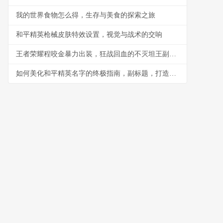
我的世界食物怎么得，生存与美食的探索之旅
和平精英枪械皮肤特效设置，视觉与战术的交响
王者荣耀程咬金暴力出装，狂战回血的不灭坦王副标题
如何美化和平精英名字的终极指南，副标题，打造独特战场标识的秘诀