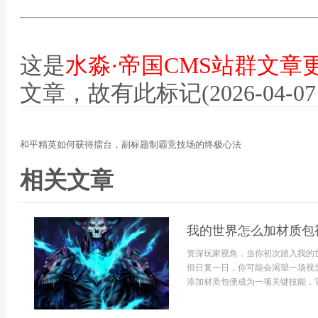
这是
水淼·帝国CMS站群文章
文章，故有此标记(2026-04-07 07
和平精英如何获得擂台，副标题制霸竞技场的终极心法
相关文章
我的世界怎么加材质包
资深玩家视角，当你初次踏入我的
但日复一日，你可能会渴望一场视
添加材质包便成为一项关键技能，它