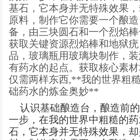
基石，它本身并无特殊效果，
原料，制作它你需要一个酿造
备，由三块圆石和一个烈焰棒
获取关键资源烈焰棒和地狱疣
品，玻璃瓶用玻璃块制作，装
有药水的起点。获取核心素材
仅需两样东西,**我的世界粗
础药水的炼金奥妙**
认识基础酿造台，酿造前的
一步，在我的世界中粗糙的药
石，它本身并无特殊效果，却