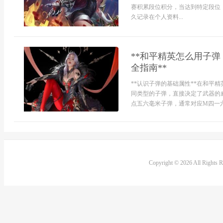
赛积累段位积分，当达到特定段位
久记录在个人资料...
**和平精英怎么用子
全指南**
**认识子弹的基础属性**在和平
同类型的子弹，直接决定了武器的
点五六毫米子弹，通常对应M四一六，
Copyright © 2026 All Rights