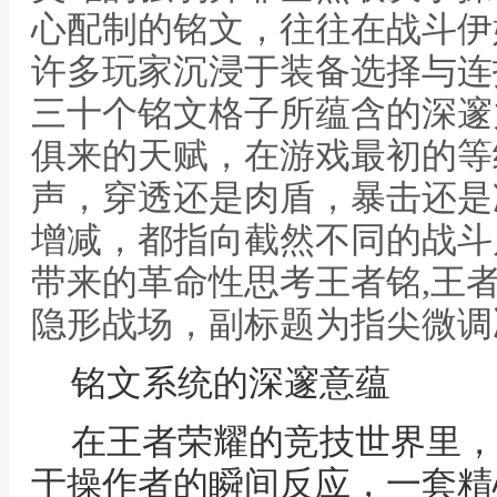
心配制的铭文，往往在战斗伊
许多玩家沉浸于装备选择与连
三十个铭文格子所蕴含的深邃
俱来的天赋，在游戏最初的等
声，穿透还是肉盾，暴击还是
增减，都指向截然不同的战斗
带来的革命性思考王者铭,王
隐形战场，副标题为指尖微调
铭文系统的深邃意蕴
在王者荣耀的竞技世界里，
于操作者的瞬间反应，一套精