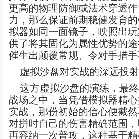
更高的物理防御或法术穿透作
力，那么保证前期稳健发育的
拟器如同一面镜子，映照出玩
供了将其固化为属性优势的途
催生出颠覆常规、令对手措手
虚拟沙盘对实战的深远投射
这方虚拟沙盘的演练，最终
战场之中，当凭借模拟器精心
实战，那份初始的信心便截然
对拼时自己的伤害精确范围，
再容纳一次普攻，这种基于精