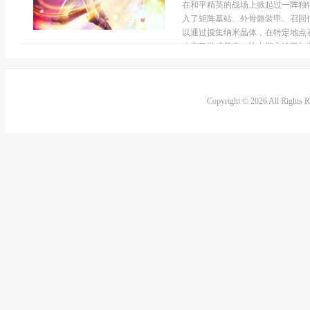
在和平精英的战场上掀起过一阵独
入了矩阵基站、外骨骼装甲、召回
以通过搜集纳米晶体，在特定地点
改变了游戏节奏，让中期交锋更加激
Copyright © 2026 All Rights