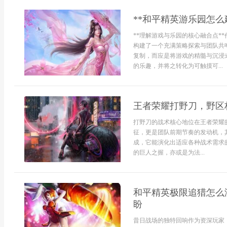
**和平精英游乐园怎么
**理解游戏与乐园的核心融合点*
构建了一个充满策略探索与团队共
复制，而应是将游戏的精髓与沉浸
的乐趣，并将之转化为可触摸可...
王者荣耀打野刀，野区
打野刀的战术核心地位在王者荣耀
征，更是团队前期节奏的发动机，
成，它能演化出适应各种战术需求
的巨人之握，亦或是为法...
和平精英极限追猎怎么
盼
昔日战场的独特回响作为资深玩家