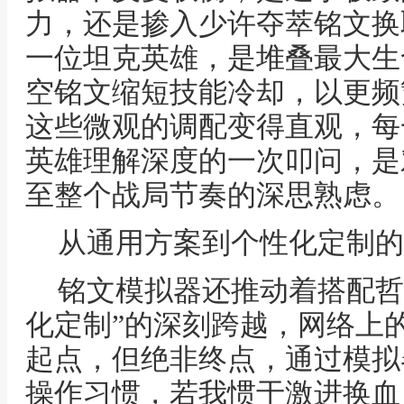
力，还是掺入少许夺萃铭文换
一位坦克英雄，是堆叠最大生
空铭文缩短技能冷却，以更频
这些微观的调配变得直观，每
英雄理解深度的一次叩问，是
至整个战局节奏的深思熟虑。
从通用方案到个性化定制的
铭文模拟器还推动着搭配哲
化定制”的深刻跨越，网络上
起点，但绝非终点，通过模拟
操作习惯，若我惯于激进换血