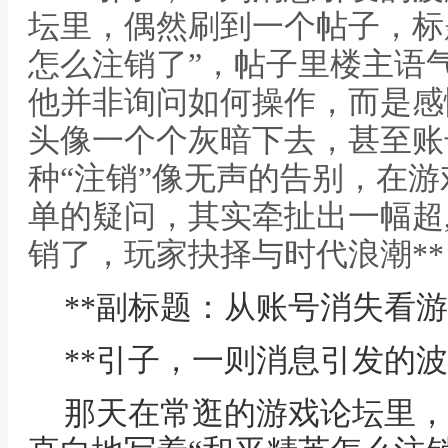
坛里，偶然刷到一个帖子，标
怎么注销了”，帖子里楼主语
他并非询问如何操作，而是感
头像一个个灰暗下去，甚至账
种“注销”像无声的告别，在
单的疑问，其实牵扯出一幅超,
销了，玩家抉择与时代浪潮**
**副标题：从账号消失看游
**引子，一则消息引发的波
那天在常逛的游戏论坛里，