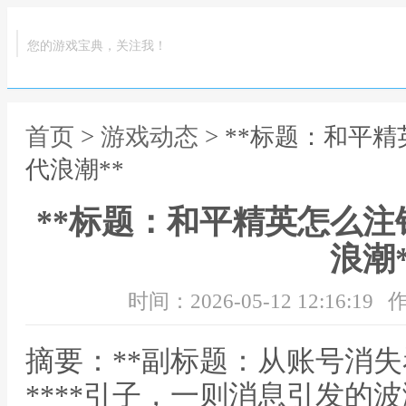
您的游戏宝典，关注我！
首页
>
游戏动态
> **标题：和平
代浪潮**
**标题：和平精英怎么
浪潮*
时间：2026-05-12 12:16:19
作
摘要：**副标题：从账号消
****引子，一则消息引发的