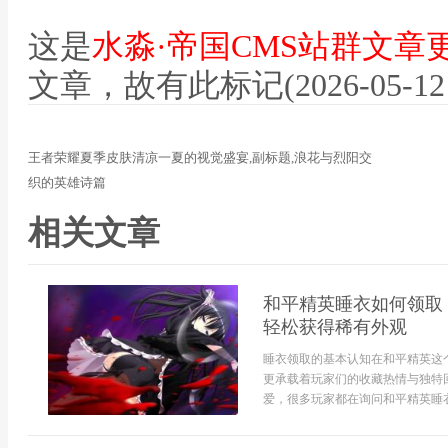
这是
水淼·帝国CMS站群文章
文章，故有此标记(2026-05-12 12
王者荣耀夏季皮肤清凉一夏的视觉盛宴,副标题,浪花与烈阳交
织的英雄诗篇
相关文章
和平精英睡衣如何领取
轻松获得稀有外观
睡衣领取的基本认知在和平精英这
更承载着玩家们的收藏热情与独特
爱，很多玩家都在询问和平精英睡衣