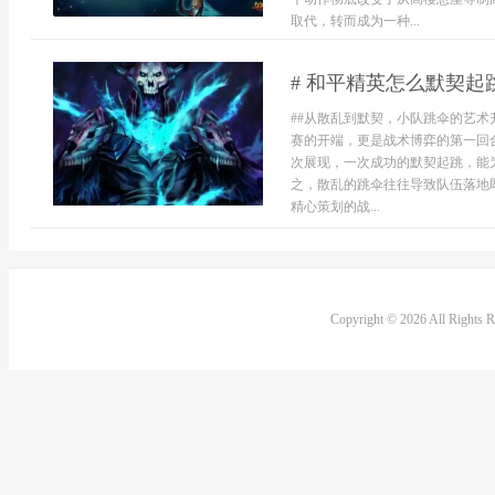
取代，转而成为一种...
# 和平精英怎么默契
##从散乱到默契，小队跳伞的艺术
赛的开端，更是战术博弈的第一回
次展现，一次成功的默契起跳，能
之，散乱的跳伞往往导致队伍落地
精心策划的战...
Copyright © 2026 All Rights