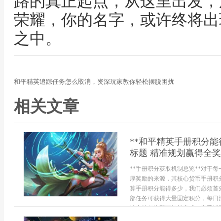
路的真正起点，从这里出发，
荣耀，你的名字，或许终将出
之中。
和平精英追踪任务怎么取消，资深玩家教你轻松摆脱困扰
相关文章
**和平精英手册积分
标题 精准规划赢得全奖
**手册积分获取机制总览**对于
厚奖励的来源，其核心货币手册积
算手册积分能得多少，我们必须首
部任务可获得大量固定积分，每日
输出等行为即可轻松完成，赛季活跃