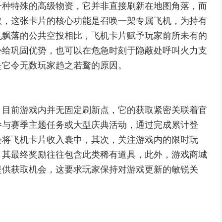
一种特殊的高级物资，它并非直接刷新在地图角落，而
取，这张卡片的核心功能是召唤一架专属飞机，为持有
机飘落的公共空投相比，飞机卡片赋予玩家前所未有的
补给巩固优势，也可以在危急时刻于隐蔽处呼叫火力支
是它令无数玩家趋之若鹜的原因。
，目前游戏内并无固定刷新点，它的获取紧密关联着官
参与赛季主题任务或大型庆典活动，通过完成累计登
会将飞机卡片收入囊中，其次，关注游戏内的限时玩
，其最终奖励往往包含此类稀有道具，此外，游戏商城
提供获取机会，这要求玩家保持对游戏更新的敏锐关