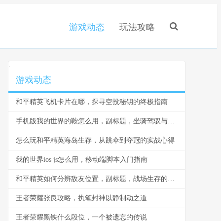
游戏动态
玩法攻略
.
游戏动态
和平精英飞机卡片在哪，探寻空投秘钥的终极指南
手机版我的世界的鞍怎么用，副标题，坐骑驾驭与运输艺术全解析
怎么玩和平精英海岛生存，从跳伞到夺冠的实战心得
我的世界ios js怎么用，移动端脚本入门指南
和平精英如何分辨敌友位置，副标题，战场生存的视听艺术
王者荣耀张良攻略，执笔封神以静制动之道
王者荣耀黑铁什么段位，一个被遗忘的传说