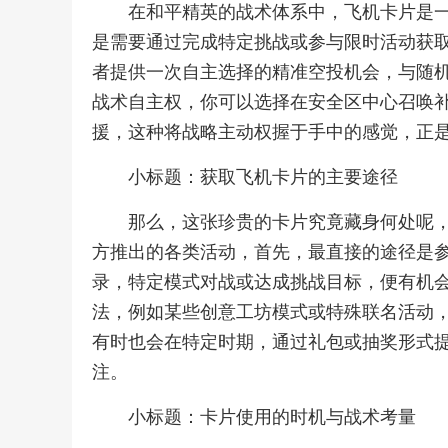
在和平精英的战术体系中，飞机卡片是
是需要通过完成特定挑战或参与限时活动获
者提供一次自主选择的精准空投机会，与随
战术自主权，你可以选择在安全区中心召唤
援，这种将战略主动权握于手中的感觉，正
小标题：获取飞机卡片的主要途径
那么，这张珍贵的卡片究竟藏身何处呢
方推出的各类活动，首先，最直接的途径是
录，特定模式对战或达成挑战目标，便有机
法，例如某些创意工坊模式或特殊联名活动
有时也会在特定时期，通过礼包或抽奖形式
注。
小标题：卡片使用的时机与战术考量