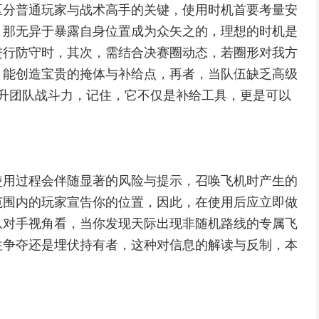
区分普通玩家与战术高手的关键，使用时机首要考量安
，那无异于暴露自身位置成为众矢之的，理想的时机是
进行防守时，其次，需结合决赛圈动态，若圈形对我方
，能创造宝贵的掩体与补给点，再者，当队伍缺乏高级
升团队战斗力，记住，它不仅是补给工具，更是可以
使用过程会伴随显著的风险与提示，召唤飞机时产生的
范围内的玩家宣告你的位置，因此，在使用后应立即做
从对手视角看，当你发现天际出现非随机路线的专属飞
往争夺还是埋伏持有者，这种对信息的解读与反制，本