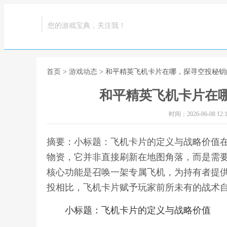
您的游戏宝典，关注我！
首页
>
游戏动态
> 和平精英飞机卡片在哪，探寻空投秘
和平精英飞机卡片在
时间：2026-06-08 12:1
摘要：小标题：飞机卡片的定义与战略价值
物资，它并非直接刷新在地图角落，而是需
核心功能是召唤一架专属飞机，为持有者提
投相比，飞机卡片赋予玩家前所未有的战术自
小标题：飞机卡片的定义与战略价值