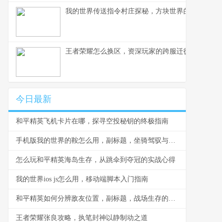
我的世界传送指令村庄探秘，方块世界的瞬间移动
王者荣耀怎么换区，资深玩家的跨服迁徙指南，副
今日最新
和平精英飞机卡片在哪，探寻空投秘钥的终极指南
手机版我的世界的鞍怎么用，副标题，坐骑驾驭与运输艺术全解析
怎么玩和平精英海岛生存，从跳伞到夺冠的实战心得
我的世界ios js怎么用，移动端脚本入门指南
和平精英如何分辨敌友位置，副标题，战场生存的视听艺术
王者荣耀张良攻略，执笔封神以静制动之道