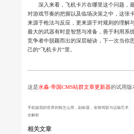
深入来看，飞机卡片在哪里这个问题，
对游戏节奏的把握以及临场决策之中，这张
来源于枪法与反应，更来源于对规则的理解
最大的武器有时是智慧与准备，善于利用系
竞争者中脱颖而出的深层秘诀，下一次当你
己的“飞机卡片”里。
这是
水淼·帝国CMS站群文章更新器
的试用版本更
手机版我的世界的鞍怎么用，副标题，坐骑驾驭与运输艺术
全解析
相关文章