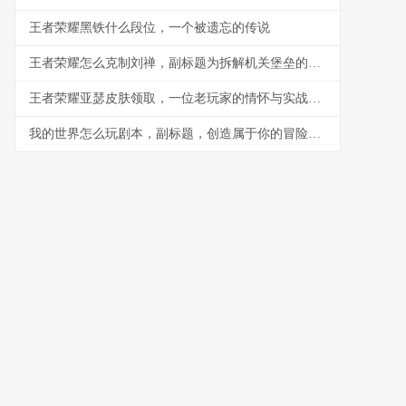
王者荣耀黑铁什么段位，一个被遗忘的传说
王者荣耀怎么克制刘禅，副标题为拆解机关堡垒的战术指南
王者荣耀亚瑟皮肤领取，一位老玩家的情怀与实战指南
我的世界怎么玩剧本，副标题，创造属于你的冒险史诗