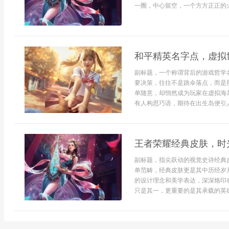
一圈，中心留空，一个方方正正的火
和平精英名字点，虚拟
副标题，一个称谓背后的游戏哲学
要决策，往往不是跳伞落点，而是
单随意，却悄然成为玩家在虚拟海
有人构思巧语，期待在出生岛便引人注
王者荣耀经典皮肤，时
副标题，指尖跃动的视觉史诗经典
单范畴，经典皮肤更是其中历经岁
的设计理念和美学表达，深深烙印
只是其一，更重要的是其承载的英雄