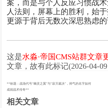
案，而是与个人反应习惯战术
人法则，屏幕上的胜利，始于
更源于背后无数次深思熟虑的
这是
水淼·帝国CMS站群文章
文章，故有此标记(2026-04-09 07
**标题：战场代号“幽灵之翼”与“寂灭裁决”，帅气的名字如何
成就战术传奇**
相关文章