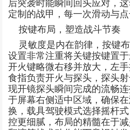
后突袭时能瞬间回头应对，这
定制的战甲，每一次滑动与点
按键布局，塑造战斗节奏
灵敏度是内在韵律，按键布
设置非常注重将关键按键置于
开火键略微右移并放大，左手
食指负责开火与探头，探头射
现开镜探头瞬间完成的流畅连
于屏幕右侧适中区域，确保在
换，载具驾驶模式选择摇杆式
控更细腻，布局的精髓在于减