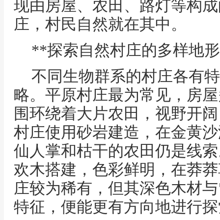
现由房屋、农田、路灯等构成
庄，村民自然就在其中。
**探索自然村庄的多样地形
不同生物群系的村庄各有特
略。平原村庄最为常见，房屋
围环绕着大片农田，视野开阔
村庄使用砂岩建造，在金黄沙
仙人掌和枯干的农田仍是线索
欢木搭建，色彩鲜明，在莽莽
庄较为稀有，但其深色木材与
特征，便能更有方向地进行探