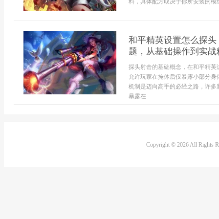
料，具体配方取决于你所安装的模组
和平精英设置怎么探头
题，从基础操作到实战
探头射击的基础概念，在和平精英
允许玩家在掩体后仅暴露小部分身
机制是迈向高手的必经之路，许多
暴露在...
Copyright © 2026 All Rights