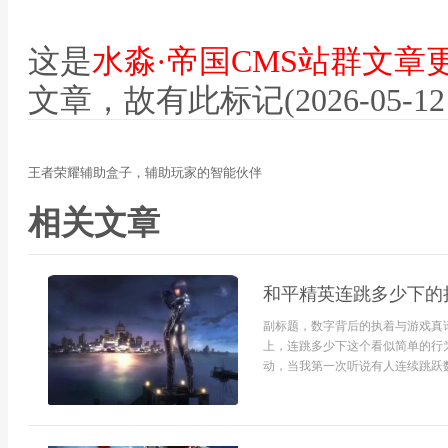
这是
水淼·帝国CMS站群文章
文章，故有此标记(2026-05-12 12
王者荣耀辅助盒子，辅助玩家的智能伙伴
相关文章
和平精英连跳多少下的
副标题，数字背后的执着与游戏真
上，连跳多少下这个看似简单的行
动，当我第一次听说有人连续跳跃数