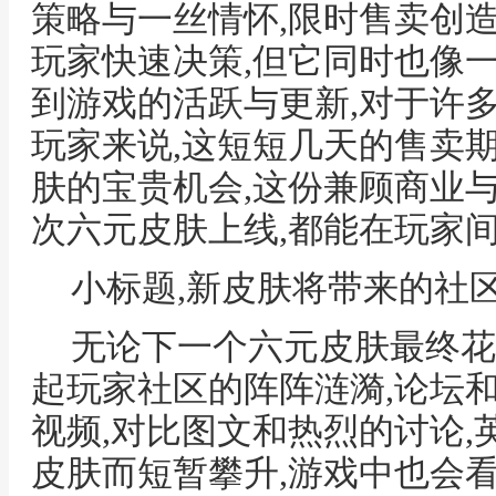
策略与一丝情怀,限时售卖创
玩家快速决策,但它同时也像
到游戏的活跃与更新,对于许
玩家来说,这短短几天的售卖
肤的宝贵机会,这份兼顾商业
次六元皮肤上线,都能在玩家
小标题,新皮肤将带来的社
无论下一个六元皮肤最终花
起玩家社区的阵阵涟漪,论坛
视频,对比图文和热烈的讨论
皮肤而短暂攀升,游戏中也会