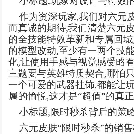
小标题,玩家对设计与特效
作为资深玩家,我们对六元
而真诚的期待,我们清楚六元
的全技能特效革新和专属回城
的模型改动,至少有一两个技
化,让使用手感与视觉感受略有
主题要与英雄特质契合,哪怕
一个可爱的武器挂饰,都能让
属的愉悦,这才是“超值”的真
小标题,限时秒杀背后的策
六元皮肤“限时秒杀”的销