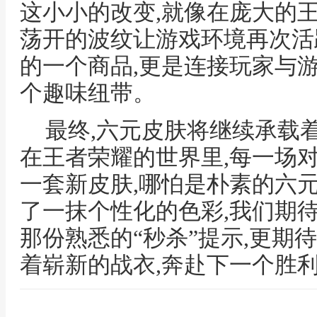
这小小的改变,就像在庞大的
荡开的波纹让游戏环境再次活
的一个商品,更是连接玩家与
个趣味纽带。
最终,六元皮肤将继续承载
在王者荣耀的世界里,每一场
一套新皮肤,哪怕是朴素的六
了一抹个性化的色彩,我们期
那份熟悉的“秒杀”提示,更期
着崭新的战衣,奔赴下一个胜