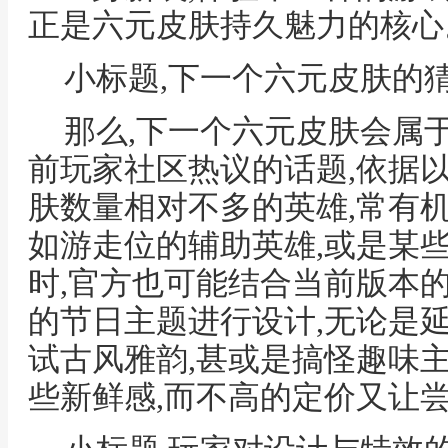
正是六元皮肤持久魅力的核心
小标题,下一个六元皮肤的
那么,下一个六元皮肤会属
前玩家社区热议的话题,依据
肤数量相对不多的英雄,常有
如游走位的辅助英雄,或是某
时,官方也可能结合当前版本
的节日主题进行设计,无论是
试古风雅韵,甚或是搞怪趣味
些新鲜感,而不高的定价又让