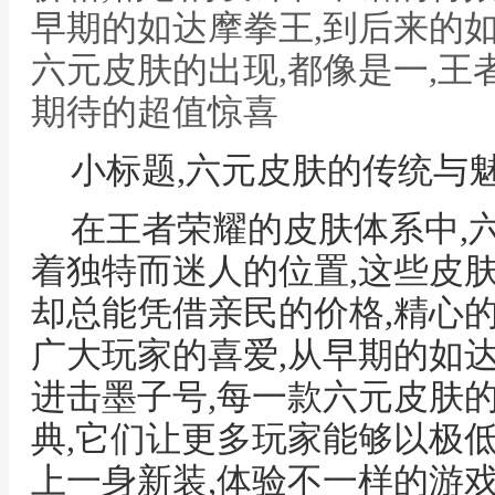
早期的如达摩拳王,到后来的
六元皮肤的出现,都像是一,王
期待的超值惊喜
小标题,六元皮肤的传统与
在王者荣耀的皮肤体系中,
着独特而迷人的位置,这些皮
却总能凭借亲民的价格,精心
广大玩家的喜爱,从早期的如
进击墨子号,每一款六元皮肤
典,它们让更多玩家能够以极
上一身新装,体验不一样的游戏