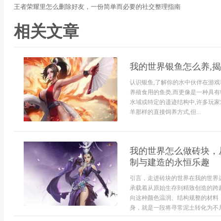
王者荣耀里怎么删除好友，一份简单而必要的社交整理指南
相关文章
我的世界银鱼怎么养,
认识银鱼,了解你的水中伙伴在游戏
养殖食用的鱼类,而更像是一种具有
水域或特定的遗迹结构中,许多玩
羊那样的直接饲养方式,但...
我的世界怎么做砖块，
制与建造的永恒乐趣
引言，走进砖块的世界在我的世界
承载着从原始生存到精致创造的跨
向这种颜色温润、结构规整的材料
身，就是一段将寻常泥土转化为不凡