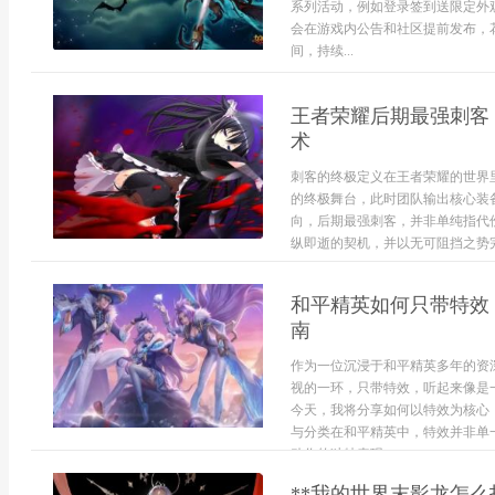
系列活动，例如登录签到送限定外
会在游戏内公告和社区提前发布，
间，持续...
王者荣耀后期最强刺客
术
刺客的终极定义在王者荣耀的世界
的终极舞台，此时团队输出核心装
向，后期最强刺客，并非单纯指代
纵即逝的契机，并以无可阻挡之势完
和平精英如何只带特效
南
作为一位沉浸于和平精英多年的资
视的一环，只带特效，听起来像是
今天，我将分享如何以特效为核心
与分类在和平精英中，特效并非单
动作的独特表现...
**我的世界末影龙怎么