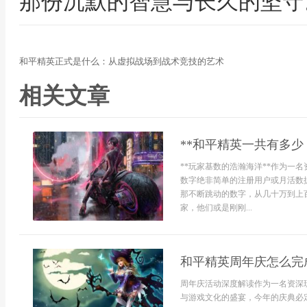
那份沉默的智慧与长久的坚守
和平精英正式是什么：从虚拟战场到战术竞技的艺术
相关文章
**和平精英一共有多少
**玩家基数的浩瀚海洋**作为一
数字绝非简单的注册用户或月活数
那不断跳动的数字，从几十万到上
家，他们或是刚刚...
和平精英周年庆怎么完
周年庆活动深度解读作为一名资深
与游戏文化的盛宴，今年的庆典必