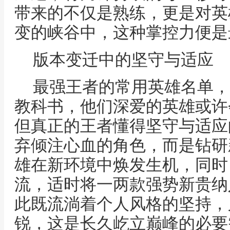
带来的不仅是熟练，更是对英
变的峡谷中，这种掌控力便是
版本变迁中的坚守与适应
最强王者的常用英雄名单，
教科书，他们深爱的英雄或许
但真正的王者懂得坚守与适应
弃倾注心血的角色，而是钻研
雄在新环境中焕发生机，同时
流，适时将一两款强势新贵纳
此既流淌着个人风格的坚持，
锐，这是长久屹立巅峰的必要