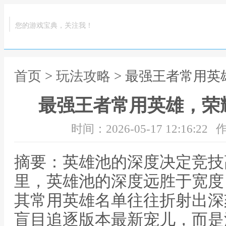
您的游戏宝典，关注我！
首页
>
玩法攻略
> 最强王者常用
最强王者常用英雄，荣
时间：2026-05-17 12:16:22
作
摘要：英雄池的深度决定竞技
里，英雄池的深度远胜于宽度
其常用英雄名单往往折射出深
盲目追逐版本最新宠儿，而是