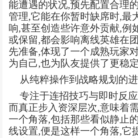
能遭遇的状况,预先配置合理
管理,它能在你暂时缺席时,
响,甚至创造些许意外贡献,
或保留,都会影响离线英雄在
先准备,体现了一个成熟玩家
为自己,也为队友提供了更稳
从纯粹操作到战略规划的进
专注于连招技巧与即时反应
而真正步入资深层次,意味着
一个角落,包括那些看似静止
线设置,便是这样一个角落,它