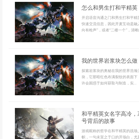
怎么和男生打和平精英
开启语音沟通之门和男生打和平精
快速交流信息，因此开麦互动是融
向有枪声”，或者“二楼一个”，清晰
我的世界岩浆块怎么做
探索岩浆块的奥秘在我的世界浩瀚
块，它那暗红色布满裂纹的表面下
许会困惑于如何获取与制造，实...
和平精英女名字高冷，
号背后的故事
游戏昵称的哲学在和平精英的战场
帜，一句未宣之于口的开场白，尤