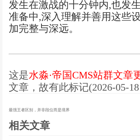
发生在激战的十分钟内,也发
准备中,深入理解并善用这些
加完整与深远。
这是
水淼·帝国CMS站群文章
文章，故有此标记(2026-05-18 12
最强王者区别，并非段位而是境界
相关文章