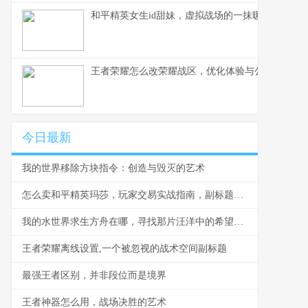
和平精英女生id甜妹，虚拟战场的一抹暖色，副标
王者荣耀怎么改荣耀战区，优化体验与公平之路
今日最新
我的世界移除方块指令：创造与毁灭的艺术
怎么卖和平精英玛莎，玩家交易实战指南，副标题，虚拟资产安全流转的智慧之道。
我的水世界求生方舟在哪，寻找那片汪洋中的希望灯塔
王者荣耀离线设置,一个被忽视的战术空间副标题
最强王者区别，并非段位而是境界
王者神器怎么用，战场决胜的艺术