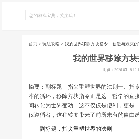
您的游戏宝典，关注我！
首页
>
玩法攻略
> 我的世界移除方块指令：创造与毁灭的
我的世界移除方块
时间：2026-05-19 12:1
摘要：副标题：指尖重塑世界的法则一、指
本的循环，移除方块指令正是这一哲学的直
间转化为世界变动，这不仅仅是便利，更是
仅遵循者，这种转变带来了前所未有的自由感
副标题：指尖重塑世界的法则