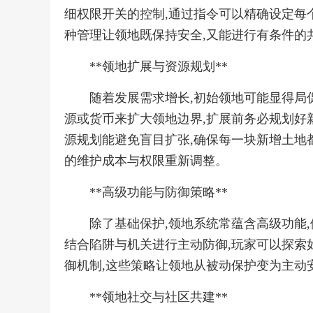
细权限开关的控制,通过指令可以精确设定每个
种管理让领地既保持安全,又能进行有条件的
**领地扩展与资源规划**
随着发展需求增长,初始领地可能显得局
源或货币来扩大领地边界,扩展前务必规划好新
源规划能避免盲目扩张,确保每一块新增土地
的维护成本与权限重新调整。
**高级功能与防御策略**
除了基础保护,领地系统常蕴含高级功能,
结合陷阱与机关进行主动防御,玩家可以探索
御机制,这些策略让领地从被动保护变为主动
**领地社交与社区共建**