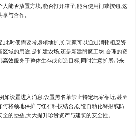
人能否放置方块,能否打开箱子,能否使用门或按钮,这
共享与合作。
促,此时便需要考虑领地扩展,玩家可以通过消耗相应资
区域的用途,是扩建农场,还是新建附魔工坊,合理的资
都高效服务于整体生存或创造目标,同时注意扩展带来
例如设置进入消息,设置黑名单禁止特定玩家靠近,甚至
如何将领地保护与红石科技结合,创造自动化警报或防
安全的堡垒,大大提升珍贵资产与建筑的安全性。