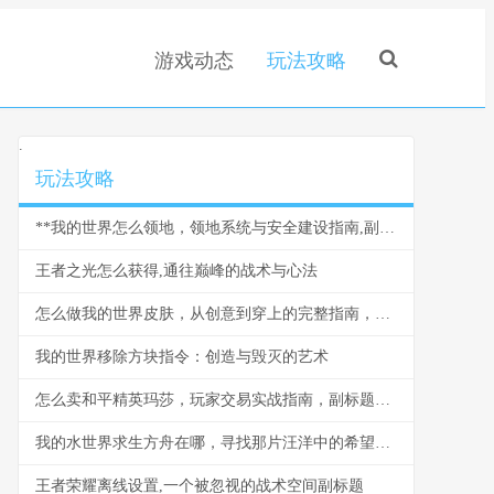
游戏动态
玩法攻略
.
玩法攻略
**我的世界怎么领地，领地系统与安全建设指南,副标题探索领地创造的无限可能**
王者之光怎么获得,通往巅峰的战术与心法
怎么做我的世界皮肤，从创意到穿上的完整指南，打造你的专属形象
我的世界移除方块指令：创造与毁灭的艺术
怎么卖和平精英玛莎，玩家交易实战指南，副标题，虚拟资产安全流转的智慧之道。
我的水世界求生方舟在哪，寻找那片汪洋中的希望灯塔
王者荣耀离线设置,一个被忽视的战术空间副标题