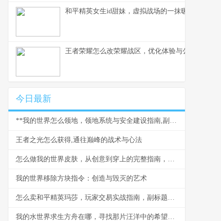
和平精英女生id甜妹，虚拟战场的一抹暖色，副标
王者荣耀怎么改荣耀战区，优化体验与公平之路
今日最新
**我的世界怎么领地，领地系统与安全建设指南,副标题探索领地创造的无限可能**
王者之光怎么获得,通往巅峰的战术与心法
怎么做我的世界皮肤，从创意到穿上的完整指南，打造你的专属形象
我的世界移除方块指令：创造与毁灭的艺术
怎么卖和平精英玛莎，玩家交易实战指南，副标题，虚拟资产安全流转的智慧之道。
我的水世界求生方舟在哪，寻找那片汪洋中的希望灯塔