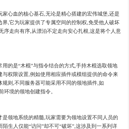
玩家心血的核心基石,无论是精心搭建的宏伟城堡,还是
边界,它为玩家提供了专属空间的控制权,免受他人破坏
无序走向有序,从漂泊不定走向安心扎根,这是将个人意
常用的是“木棍”与指令结合的方式,手持木棍选取领地
建与权限设置,例如使用相应插件或模组提供的命令来
体规则,不同服务器可能采用不同的领地插件,如
了解当前环境的领地创建指令。
才是领地系统的精髓,玩家需要为领地设置不同人员的
,而陌生人仅能“访问”却不可“破坏”,这涉及到一系列详