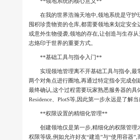
**领地系统的核心意义**
在我的世界浩瀚天地中,领地系统是守护
囤积珍贵物资的仓库,都需要领地来划定安全
或意外生物侵袭,领地的存在,让创造与生存从
志烙印于世界的重要方式。
**基础工具与指令入门**
实现领地管理离不开基础工具与指令,最
两个对角点进行圈地,再通过特定指令完成创
最终确认,这个过程需要玩家熟悉服务器的具
Residence、PlotS等,因此第一步永远是
**权限设置的精细化管理**
创建领地仅是第一步,精细化的权限管理
权限等级,例如允许好友“建造”与“使用容器”