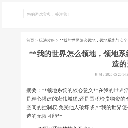
您的游戏宝典，关注我！
首页
>
玩法攻略
> **我的世界怎么领地，领地系统与安全
**我的世界怎么领地，领地系
造的
时间：2026-05-20 14:3
摘要：**领地系统的核心意义**在我的世界
是精心搭建的宏伟城堡,还是囤积珍贵物资的
空间的控制权,免受他人破坏或,**我的世界
造的无限可能**