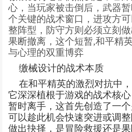
心，当玩家被击倒后，武器暂
个关键的战术窗口，进攻方可
整阵型，防守方则必须立刻做
果断撤离，这个短暂,和平精
与心理的双重博弈
缴械设计的战术本质
在和平精英的激烈对抗中，
它深深植根于游戏的战术核心
暂时离手，这首先创造了一个
可以趁此机会快速突进或调整
做出抉择，是冒险救援还是果