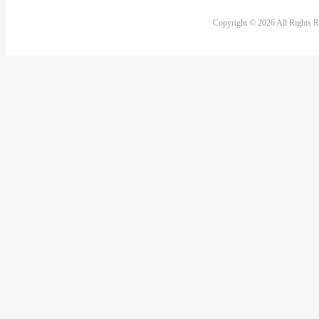
Copyright © 2026 All Rights