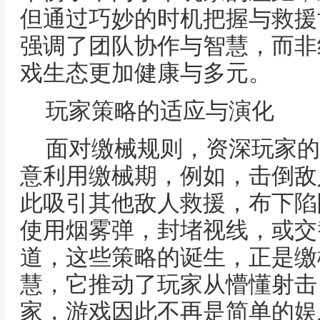
但通过巧妙的时机把握与救援
强调了团队协作与智慧，而非
戏生态更加健康与多元。
玩家策略的适应与演化
面对缴械规则，资深玩家的
意利用缴械期，例如，击倒敌
此吸引其他敌人救援，布下陷
使用烟雾弹，封堵视线，或交
道，这些策略的诞生，正是缴
慧，它推动了玩家从懵懂射击
家，游戏因此不再是简单的娱