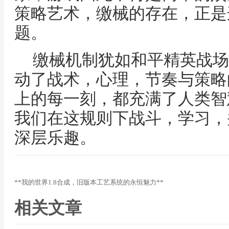
策略艺术，缴械的存在，正是
题。
缴械机制犹如和平精英战场
动了战术，心理，节奏与策略
上的每一刻，都充满了人类智
我们在这规则下战斗，学习，
深层乐趣。
**我的世界1.8合成，旧版本工艺系统的永恒魅力**
相关文章