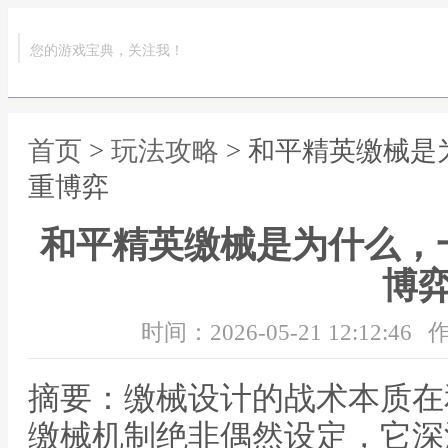
您的游戏宝典，关注我！
首页
>
玩法攻略
> 和平精英缴械
重博弈
和平精英缴械是为什么，
博
时间：2026-05-21 12:12:46
作
摘要：缴械设计的战术本质在
缴械机制绝非偶然设定，它深