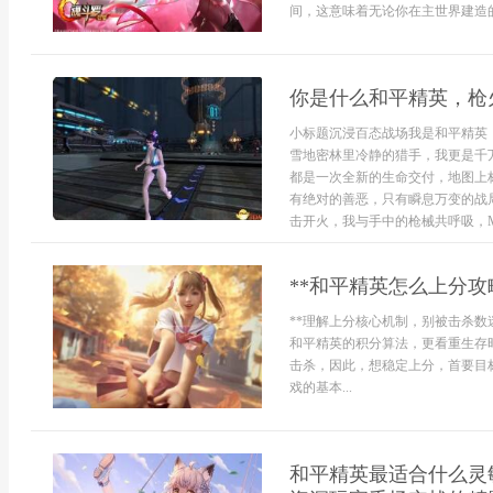
间，这意味着无论你在主世界建造的
你是什么和平精英，枪
小标题沉浸百态战场我是和平精英
雪地密林里冷静的猎手，我更是千
都是一次全新的生命交付，地图上
有绝对的善恶，只有瞬息万变的战
击开火，我与手中的枪械共呼吸，M41
**和平精英怎么上分攻
**理解上分核心机制，别被击杀数
和平精英的积分算法，更看重生存
击杀，因此，想稳定上分，首要目
戏的基本...
和平精英最适合什么灵