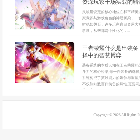
资深玩家千场实战的精
灵敏度设定的核心地位在和平精英
家意识与游戏角色的神经桥梁，一
时稳如磐石，许多玩家盲目套用大
敏度，从来都是个性化的，...
王者荣耀什么是出装备
择中的智慧博弈
装备系统的本质认知在王者荣耀的
斗力的核心桥梁,每一件装备的选择
系统构成了英雄能力的延伸与重塑,
不仅熟知数百件装备的属性,更要洞
的契合出...
Copyright © 2026 All Rights