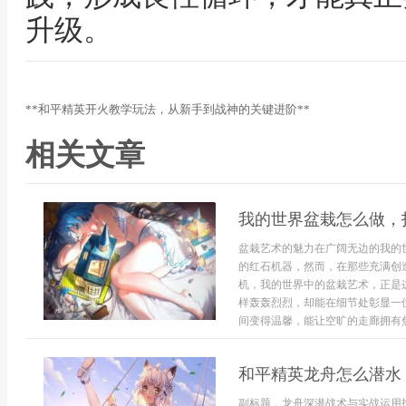
升级。
**和平精英开火教学玩法，从新手到战神的关键进阶**
相关文章
我的世界盆栽怎么做，
盆栽艺术的魅力在广阔无边的我的
的红石机器，然而，在那些充满创
机，我的世界中的盆栽艺术，正是
样轰轰烈烈，却能在细节处彰显一
间变得温馨，能让空旷的走廊拥有焦
和平精英龙舟怎么潜水
副标题，龙舟深潜战术与实战运用