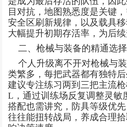
是成为最后存活的队伍，因此
目对抗，地图熟悉度是关键，
安全区刷新规律，以及载具移
大幅提升初期存活率，为后续
二、枪械与装备的精通选择
个人升级离不开对枪械与装
类繁多，每把武器都有独特后
建议专注练习两到三把主流枪械，
L，通过训练场反复调整灵敏
搭配也需讲究，防具等级优先
往往能扭转战局，养成合理拾