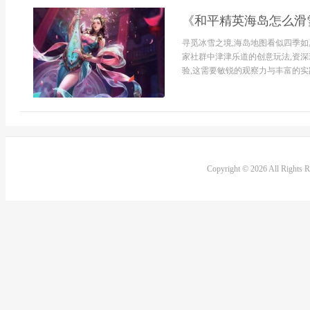
《和平精英海岛怎么滑
寻觅冰雪之境,海岛地图看似四季如
家社群中津津乐道的创意玩法,资
验,这需要敏锐的观察力与丰富的实践
Copyright © 2026 All Rights