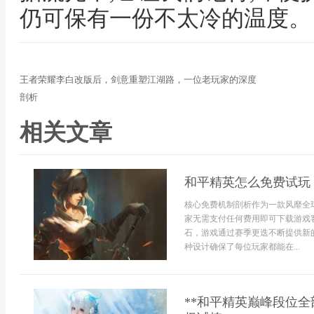
仍可保有一份不太冷的温度。
王者荣耀李白改版后，剑意重塑江湖路，一位老玩家的深度
剖析
相关文章
和平精英怎么免费试玩
核心免费机制剖析作为一款风靡全
家无需支付任何费用即可下载游戏
石，游戏通过赛季更迭不断提供新
种设计确保了每位玩家都能在...
**和平精英巅峰段位