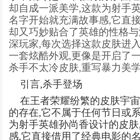
却自成一派美学,这款为射手
名字开始就充满故事感,它直
却又巧妙贴合了英雄的性格与
深玩家,每次选择这款皮肤进
一套炫酷外观,更像是开启了
杀手不太冷皮肤,重写暴力美
引言,杀手登场
在王者荣耀纷繁的皮肤宇宙
的存在,它不属于任何节日或系
为射手英雄孙尚香设计的皮肤
感,它直接借用了经典电影的