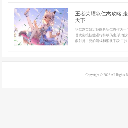
王者荣耀狄仁杰攻略,走
天下
狄仁杰英雄定位解析狄仁杰作为一名
普攻衔接技能进行持续伤害,被动技
散射是主要的清线和消耗手段,二技能
Copyright © 2026 All Rights