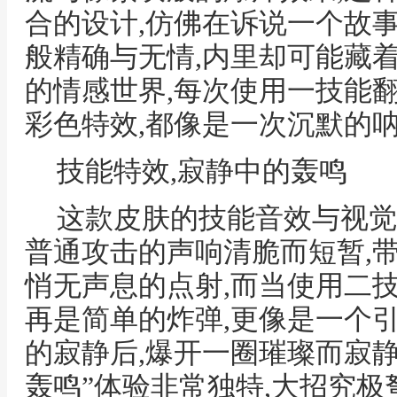
合的设计,仿佛在诉说一个故
般精确与无情,内里却可能藏
的情感世界,每次使用一技能
彩色特效,都像是一次沉默的
技能特效,寂静中的轰鸣
这款皮肤的技能音效与视觉
普通攻击的声响清脆而短暂,
悄无声息的点射,而当使用二
再是简单的炸弹,更像是一个
的寂静后,爆开一圈璀璨而寂静
轰鸣”体验非常独特,大招究