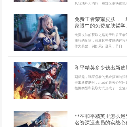
从容地补刀消耗，在野区更快速地清理
免费王者荣耀皮肤，一
家眼中的免费皮肤哲学
免费皮肤的获取之路对于许多王者
旅程的见证，获取这些皮肤的过程
作为奖励，例如累计登录，节日...
和平精英多少钱出新皮
副标题，玩家必看的氪金指南与消
推出新皮肤时，玩家们最关心的问
根据类型和获取方式形成了一套复杂
**在和平精英里怎么
名资深巡查员的实战心得