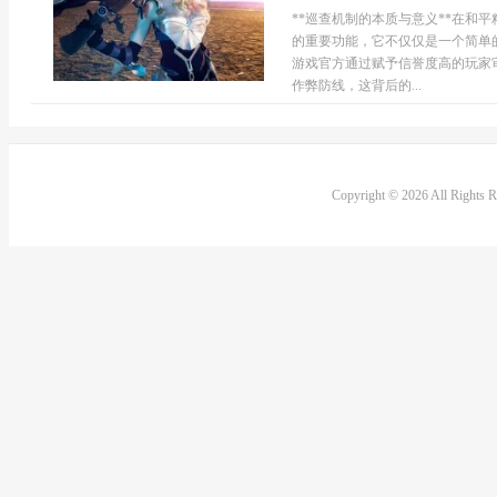
**巡查机制的本质与意义**在和
的重要功能，它不仅仅是一个简单
游戏官方通过赋予信誉度高的玩家
作弊防线，这背后的...
Copyright © 2026 All Rights