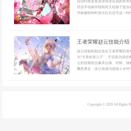
自动钓鱼装置原理简述在我的世界
径但手动操作既耗时又枯燥于是自
浮标被咬钩时发出红石信号这一特性
王者荣耀赵云技能介绍
赵云技能机制总览在王者荣耀的英
为“天美的亲儿子”，不仅因为其
云的技能组合兼具位移、控制、续
飘然离去，这让他成为战场上令对手
Copyright © 2026 All Rights