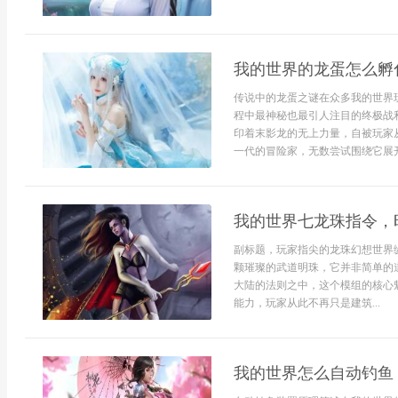
我的世界的龙蛋怎么孵
传说中的龙蛋之谜在众多我的世界
程中最神秘也最引人注目的终极战
印着末影龙的无上力量，自被玩家
一代的冒险家，无数尝试围绕它展开
我的世界七龙珠指令，
副标题，玩家指尖的龙珠幻想世界
颗璀璨的武道明珠，它并非简单的
大陆的法则之中，这个模组的核心
能力，玩家从此不再只是建筑...
我的世界怎么自动钓鱼