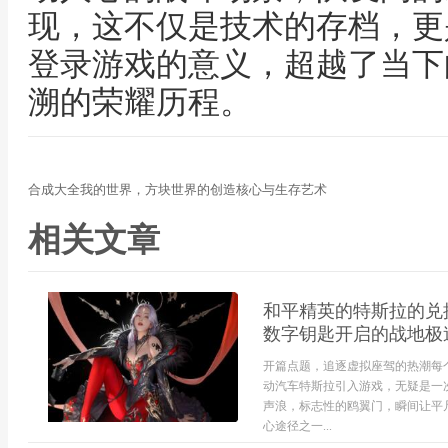
现，这不仅是技术的存档，更
登录游戏的意义，超越了当下
溯的荣耀历程。
合成大全我的世界，方块世界的创造核心与生存艺术
相关文章
和平精英的特斯拉的兑
数字钥匙开启的战地极
开篇点题，追逐虚拟座驾的热潮每
动汽车特斯拉引入游戏，无疑是一
声浪，标志性的鸥翼门，瞬间让平
心途径之一...