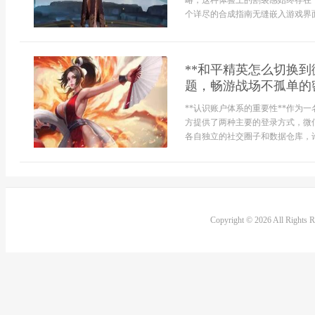
略，这种体验上的割裂感始终存在
个详尽的合成指南无缝嵌入游戏界面
**和平精英怎么切换
题，畅游战场不孤单的密
**认识账户体系的重要性**作为
方提供了两种主要的登录方式，微
各自独立的社交圈子和数据仓库，许
Copyright © 2026 All Rights