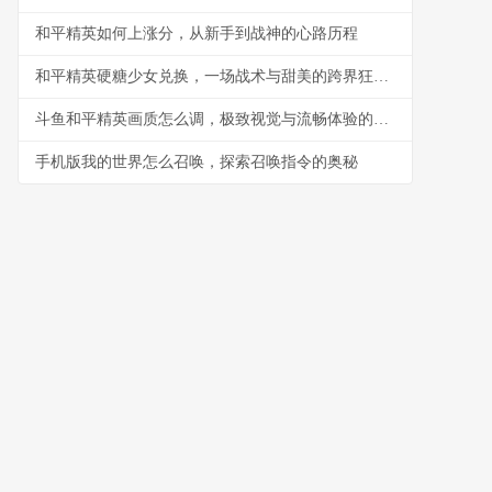
和平精英如何上涨分，从新手到战神的心路历程
和平精英硬糖少女兑换，一场战术与甜美的跨界狂欢，副标题，粉色枪械与战场策略的奇妙交响
斗鱼和平精英画质怎么调，极致视觉与流畅体验的秘诀
手机版我的世界怎么召唤，探索召唤指令的奥秘