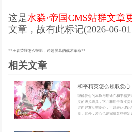
这是
水淼·帝国CMS站群文章
文章，故有此标记(2026-06-01 12
**王者荣耀怎么投影，跨越屏幕的战术革命**
相关文章
和平精英怎么领取爱心
理解爱心的本质与用途在和平精英
义的虚拟道具，它并非用于直接提
过向好友互赠爱心，可以表达彼此
贵，此外，爱心也是完成某些特定日常