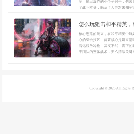
萌，输出爆炸的小个子射手，包装
了战斗本身，触及了人类对未知宇宙
怎么玩狙击和平精英，
核心思路的确立，在和平精英中玩
心的综合技艺，首要核心是建立清
着远程放冷枪，其实不然，真正的
于团队的整体战术，要么清除关键威
Copyright © 2026 All Rights