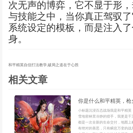
次无声的博弈，它不显于形，
与技能之中，当你真正驾驭了
系统设定的模板，而是注入了
身。
和平精英自信打法教学,破局之道在于心胜
相关文章
你是什么和平精英，枪
小标题沉浸百态战场我是和平精英
雪地密林里冷静的猎手，我更是千
都是一次全新的生命交付，地图上
有绝对的善恶，只有瞬息万变的战