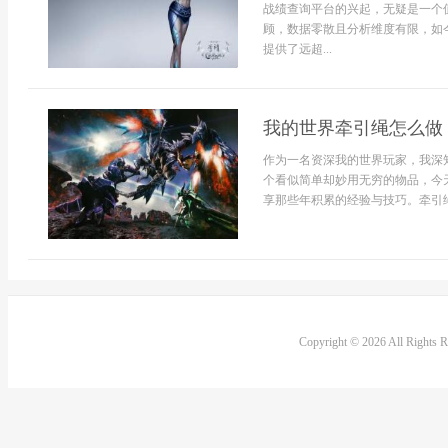
战绩查询平台的兴起，无疑是一个
顾，数据零散且分析维度有限，如
提供了远超...
我的世界牵引绳怎么做
作为一名资深我的世界玩家，我深
个看似简单却妙用无穷的物品，今
享那些年积累的经验与技巧。牵引绳
Copyright © 2026 All Rights