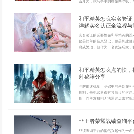
击开火，我与手中的枪械共呼吸，M41
和平精英怎么实名验证
详解实名认证全流程与
实名验证的必要性在和平精英的游
仅是简单的信息登记，更是构建健
惑或繁琐，但作为一名资深玩家，我
和平精英怎么点的快，
射秘籍分享
理解射速机制，基础中的基础在和
机制，每把武器都有其预设的射速
枪，而单发狙则无法通过点击实现连
**王者荣耀战绩查询
战绩查询平台的悄然兴起作为一名