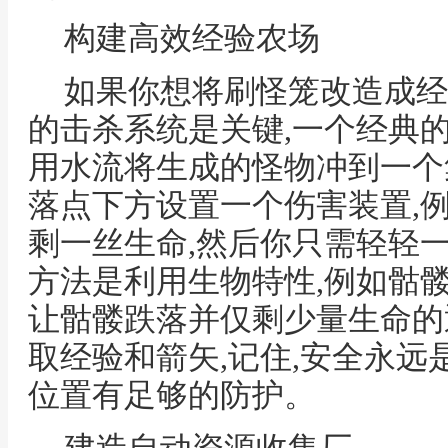
构建高效经验农场
如果你想将刷怪笼改造成经
的击杀系统是关键,一个经典
用水流将生成的怪物冲到一个
落点下方设置一个伤害装置,
剩一丝生命,然后你只需轻轻
方法是利用生物特性,例如骷
让骷髅跌落并仅剩少量生命的
取经验和箭矢,记住,安全永远
位置有足够的防护。