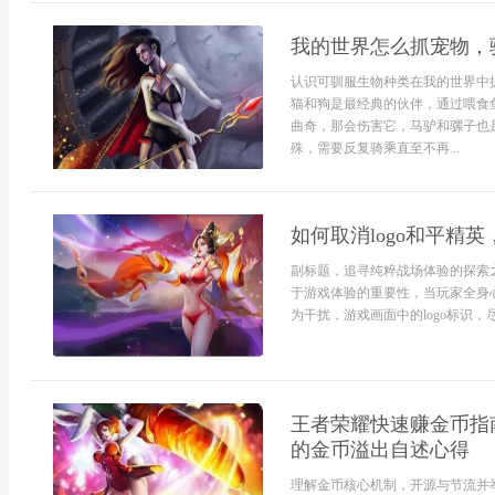
我的世界怎么抓宠物，
认识可驯服生物种类在我的世界中
猫和狗是最经典的伙伴，通过喂食
曲奇，那会伤害它，马驴和骡子也
殊，需要反复骑乘直至不再...
如何取消logo和平精
副标题，追寻纯粹战场体验的探索
于游戏体验的重要性，当玩家全身
为干扰，游戏画面中的logo标识，
王者荣耀快速赚金币指
的金币溢出自述心得
理解金币核心机制，开源与节流并