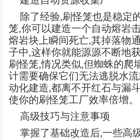
建造自动资源收集厂
除了经验,刷怪笼也是稳定
笼,你可以建造一个自动熔岩
熔岩块上瞬间死亡,其掉落物
子中,这样你就能源源不断地
刷怪笼,情况类似,但蜘蛛的爬
计需要确保它们无法逃脱水流
动化建造,都离不开红石与漏
使你的刷怪笼工厂效率倍增。
高级技巧与注意事项
掌握了基础改造后,一些高