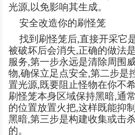
光源,以免影响其生成。
安全改造你的刷怪笼
找到刷怪笼后,直接开采它
被破坏后会消失,正确的做法
服务,第一步永远是清除周围
物,确保立足点安全,第二步是
置光源,既要阻止怪物在你不
刷怪笼本身区域保持黑暗,通
的位置放置火把,这样既能抑
黑暗,第三步是构建收集或击杀
的。