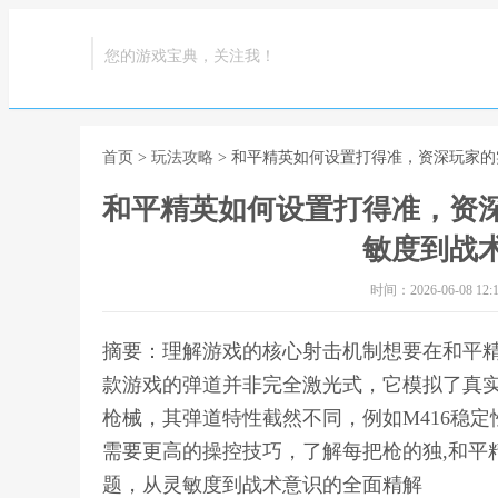
您的游戏宝典，关注我！
首页
>
玩法攻略
> 和平精英如何设置打得准，资深玩家
和平精英如何设置打得准，资
敏度到战
时间：2026-06-08 12:1
摘要：理解游戏的核心射击机制想要在和平
款游戏的弹道并非完全激光式，它模拟了真
枪械，其弹道特性截然不同，例如M416稳
需要更高的操控技巧，了解每把枪的独,和平
题，从灵敏度到战术意识的全面精解