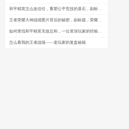
和平精英怎么改信任，重塑公平竞技的基石，副标题，从机制优化到生态共建的深度探索
王者荣耀大神战绩图片背后的秘密，副标题，荣耀之路的无声证言
如何查找和平精英充值总和，一位资深玩家的经验分享
怎么看我的王者战报——老玩家的复盘秘籍