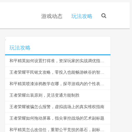
游戏动态
玩法攻略
.
玩法攻略
和平精英如何设置打得准，资深玩家的实战调优指南，副标题，从灵敏度到战术意识的全面精解
王者荣耀平民铭文攻略，零投入也能畅游峡谷的智慧之选
和平精英喷漆涂鸦教学在哪，探寻游戏内的个性表达之道
王者荣耀出装原则，灵活变通方能制胜
王者荣耀被骗怎么报警，虚拟战场上的真实维权指南
王者荣耀如何拖动屏幕，指尖掌控战场的艺术副标题
和平精英怎么改信任，重塑公平竞技的基石，副标题，从机制优化到生态共建的深度探索