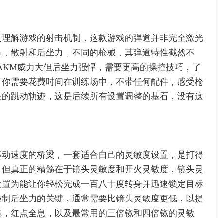
入理解游戏的射击机制，这款游戏的弹道并非完全激光
坠，散射和后坐力，不同的枪械，其弹道特性截然不
而AKM威力大但后坐力强悍，需要更高的操控技巧，了
，你需要花费时间在训练场中，不带任何配件，感受枪
星的跳动轨迹，这是后续所有设置调整的基石，没有这
移动速度的桥梁，一套适合自己的灵敏度设置，是打得
，但真正的精髓在于镜头灵敏度和开火灵敏度，镜头灵
设置为能让你轻松完成一百八十度转身并迅速锁定目标
控制后坐力的关键，通常需要比镜头灵敏度更低，以提
镜，红点全息，以及最常用的三倍镜和四倍镜的灵敏