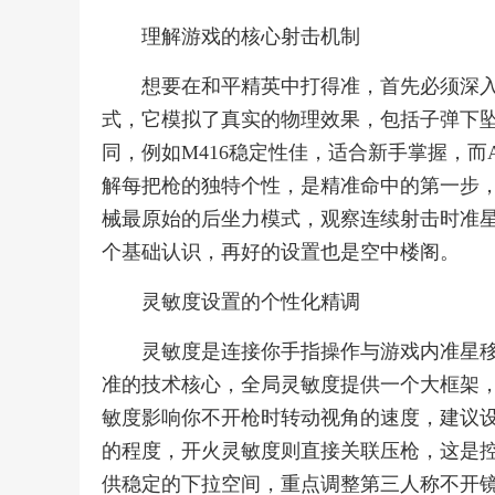
理解游戏的核心射击机制
想要在和平精英中打得准，首先必须深
式，它模拟了真实的物理效果，包括子弹下
同，例如M416稳定性佳，适合新手掌握，
解每把枪的独特个性，是精准命中的第一步
械最原始的后坐力模式，观察连续射击时准
个基础认识，再好的设置也是空中楼阁。
灵敏度设置的个性化精调
灵敏度是连接你手指操作与游戏内准星
准的技术核心，全局灵敏度提供一个大框架
敏度影响你不开枪时转动视角的速度，建议
的程度，开火灵敏度则直接关联压枪，这是
供稳定的下拉空间，重点调整第三人称不开