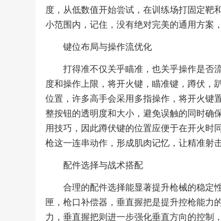
度，从低数值开始尝试，在训练场打固定靶
小范围内，记住，没有绝对完美的通用方案
键位布局与操作流优化
打得准不仅关乎瞄准，也关乎操作是否
度和操作上限，将开火键，瞄准键，蹲伏，
位置，许多高手会采用多指操作，将开火键
整按钮的透明度和大小，避免误触的同时确
用技巧，因此蹲伏键的位置应便于在开火时
枪这一连串动作，形成肌肉记忆，让精准射
配件选择与战术搭配
合理的配件选择能显著提升枪械的稳定
匣，枪口补偿器，垂直握把是提升控枪能力
力，垂直握把则进一步强化垂直方向的控制