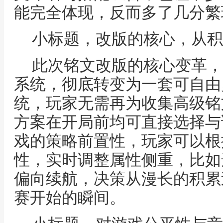
能完全体现，反而多了几分繁
小标题，改版的核心，从积
此次铭文改版的核心变革，
系统，彻底转变为一套可自由
统，玩家无需再为收集高级铭
方案在开局前均可直接选择与
戏的策略前置性，玩家可以根
性，实时调整属性侧重，比如
偏向续航，决策从漫长的积累
赛开始的瞬间。