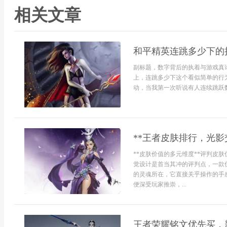
相关文章
和平精英连跳多少下的
副标题，数字背后的执着与游戏真
上，连跳多少下这个看似简单的行
动，当我第一次听说有人连续跳跃数
**王者皮肤排行，光影
**皮肤价值的多元维度**评判皮
觉设计是首当其冲的评判点，一款
的灵魂所在，它直接关乎操作的手
便深受玩家推崇，...
王者荣耀铭文优先买，