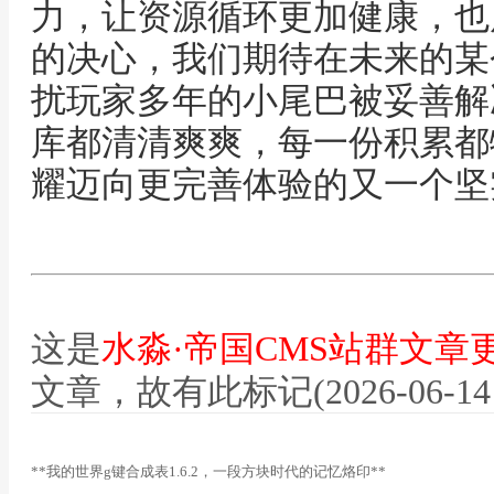
力，让资源循环更加健康，也
的决心，我们期待在未来的某
扰玩家多年的小尾巴被妥善解
库都清清爽爽，每一份积累都
耀迈向更完善体验的又一个坚
这是
水淼·帝国CMS站群文章
文章，故有此标记(2026-06-14 12
**我的世界g键合成表1.6.2，一段方块时代的记忆烙印**