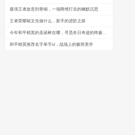
最强王者故意到青铜，一场降维打击的幽默沉思
王者荣耀铭文先做什么，新手的进阶之路
今年和平精英的圣诞树在哪，寻觅冬日奇迹的终极坐标
和平精英推荐名字单字id，战场上的极简美学