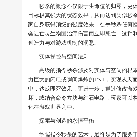
秒杀的概念不仅限于生命值的归零，更体现
目标极其强大的状态效果，从而达到类似秒杀的目的，一条
家自身获得顶级的强度效果，徒手秒杀任何怪物，而“effect 
会让亡灵生物因治疗伤害而立即死亡，这种
创造力与对游戏机制的洞悉。
实体操控与空间法则
高级的指令秒杀涉及对实体与空间的根本
力巨大的闪电或瞬间爆炸的TNT，实现从天
中，达成即死效果，更进一步，通过修改游戏规则如“ga
坏，或结合命令方块与红石电路，玩家可以
化在游戏世界之中。
探索与创造的永恒平衡
掌握指令秒杀的艺术，最终是为了服务