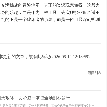
出充满挑战的冒险地图，真正的资深玩家懂得，这股力
本身的乐趣，而是作为一种工具，去实现那些原本遥不
看到的不是一个破坏者的形象，而是一位用最深刻规则
新的文章，故有此标记(2026-06-14 12:18:59)
返回列表
则天攻略，女帝威严掌控全场副标题**
析**武则天在王者荣耀中定位为远程法师，其核心优势在于全图范围的控制与