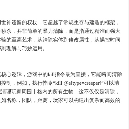
创世神遗留的权杖，它超越了常规生存与建造的框架，
令秒杀，并非简单的暴力清除，而是指通过精准而强大
体验的至高艺术，从清除实体到修改属性，从操控时间
深刻理解与巧妙运用。
核心逻辑，游戏中的kill指令最为直接，它能瞬间清除
，执行指令“kill @e[type=creeper]”可以清
..10]”则能清理玩家周围十格内的所有生物，这不仅仅是清除，
数如名称，团队，距离，玩家可以构建出复杂而高效的