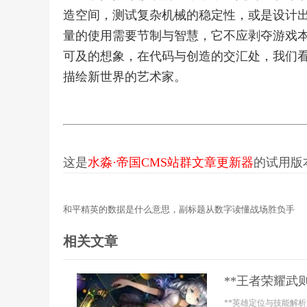
造空间，测试复杂机械的稳定性，或是设计
量的使用需要节制与智慧，它不应剥夺游戏
可及的想象，在代码与创造的交汇处，我们
描绘新世界的艺术家。
这是
水淼·帝国CMS站群文章更新器
的试用版本更
和平精英的数据是什么意思，副标题从数字读懂战场胜负手
相关文章
**王者荣耀武
**英雄定位与技能解