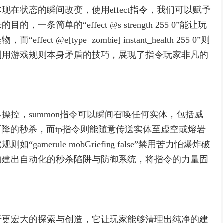
在状态的瞬间改变，使用effect指令，我们可以赋予
简单的“effect @s strength 255 0”能让玩
@e[type=zombie] instant_health 255 0”则
利用游戏规则本身矛盾的技巧，展现了指令玩家非凡的
操控，summon指令可以瞬间召唤任何实体，包括威
而降的秒杀，而tp指令则能随意传送实体至虚空或熔岩
merule mobGriefing false”禁用苦力怕爆炸破
构建出自动化的秒杀陷阱与防御系统，将指令的力量固
于更宏大的探索与创造，它让玩家能够清理出纯净的建