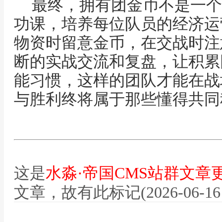
最终，拥有团金币不是一个
功课，培养每位队员的经济运
物资时留意金币，在交战时注
断的实战交流和复盘，让积累
能习惯，这样的团队才能在战
与胜利终将属于那些懂得共同
这是
水淼·帝国CMS站群文章
文章，故有此标记(2026-06-16 12