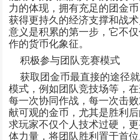
力的体现，拥有充足的团金币
获得更持久的经济支撑和战术
意义是积累的第一步，它不仅
作的货币化象征。
积极参与团队竞赛模式
获取团金币最直接的途径就
模式，例如团队竞技场等，在
每一次协同作战，每一次击败
献可观的金币，尤其是胜利后
求玩家不仅个人技术过硬，更
体力量，将团队胜利置于首位