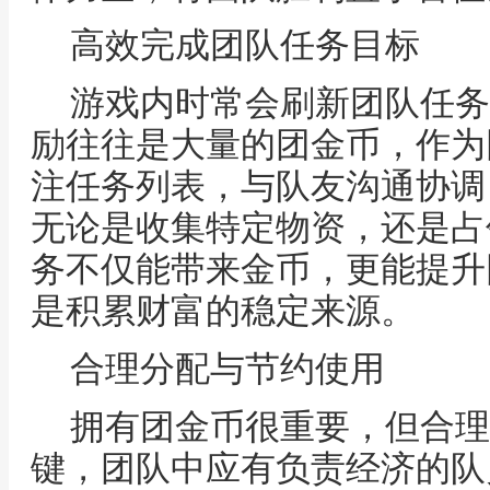
高效完成团队任务目标
游戏内时常会刷新团队任务
励往往是大量的团金币，作为
注任务列表，与队友沟通协调
无论是收集特定物资，还是占
务不仅能带来金币，更能提升
是积累财富的稳定来源。
合理分配与节约使用
拥有团金币很重要，但合理
键，团队中应有负责经济的队