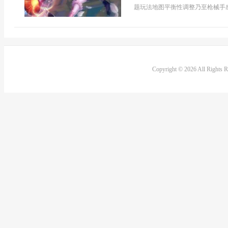
题玩法地图平衡性调整乃至枪械手感
Copyright © 2026 All Rights