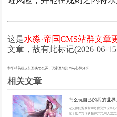
避风险，并能在规则之内将乐
这是
水淼·帝国CMS站群文章
文章，故有此标记(2026-06-15 12
和平精英新皮肤互换怎么弄，玩家互助指南与心得分享
相关文章
怎么玩自己的我的世界
定义你的游戏哲学每位资深玩家心中
这个世界对话的独特方式,有人立志