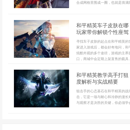
合成网格里围成一圈，也就是填满除
和平精英车子皮肤在哪
玩家带你解锁个性座驾
寻找车子皮肤的起点在和平精英的
家进入游戏后，都会好奇地问，和
炫酷外观的多个途径，游戏的主界面
口，商城中会定期上架直售的载具..
和平精英教学高手打狙
度解析与实战精要
狙击手的心态基石在和平精英的战
击，它是一场与耐心和冷静的漫长
与观察才是决胜的关键，你必须学会与