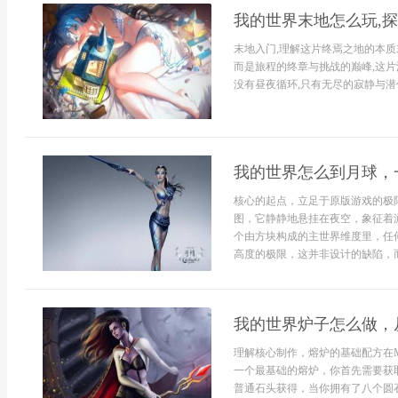
我的世界末地怎么玩,
末地入门,理解这片终焉之地的本质
而是旅程的终章与挑战的巅峰,这片
没有昼夜循环,只有无尽的寂静与潜伏.
我的世界怎么到月球，
核心的起点，立足于原版游戏的极
图，它静静地悬挂在夜空，象征着
个由方块构成的主世界维度里，任
高度的极限，这并非设计的缺陷，而
我的世界炉子怎么做，
理解核心制作，熔炉的基础配方在Mi
一个最基础的熔炉，你首先需要获
普通石头获得，当你拥有了八个圆