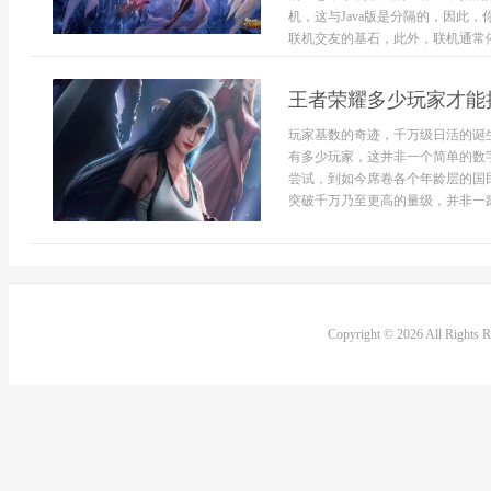
机，这与Java版是分隔的，因此
联机交友的基石，此外，联机通常依
王者荣耀多少玩家才能
玩家基数的奇迹，千万级日活的诞
有多少玩家，这并非一个简单的数
尝试，到如今席卷各个年龄层的国
突破千万乃至更高的量级，并非一蹴
Copyright © 2026 All Rights