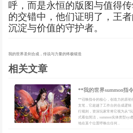
呼，而是永恒的版图与值得传
的交错中，他们证明了，王者
沉淀与价值的守护者。
我的世界圣剑合成，传说与力量的终极锻造
相关文章
**我的世界summon
**召唤指令的核心，创造力的原初代
支笔，它超越了工作台的合成逻辑
行规则，资深玩家常将它视为从“玩
式看似简洁，summon实体类型
地在某个位置呼唤出任何...