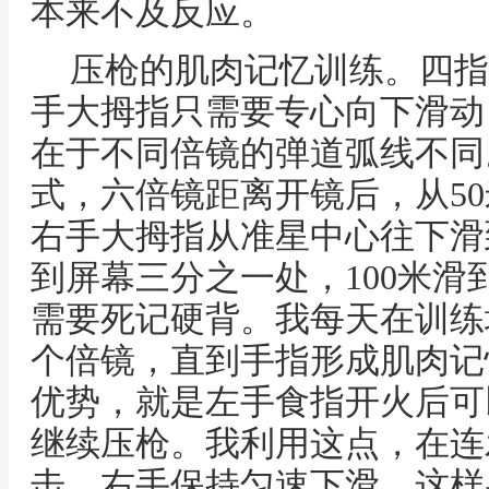
本来不及反应。
压枪的肌肉记忆训练。四指
手大拇指只需要专心向下滑动
在于不同倍镜的弹道弧线不同
式，六倍镜距离开镜后，从50
右手大拇指从准星中心往下滑
到屏幕三分之一处，100米
需要死记硬背。我每天在训练
个倍镜，直到手指形成肌肉记
优势，就是左手食指开火后可
继续压枪。我利用这点，在连
击，右手保持匀速下滑，这样