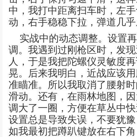
中，我打中距离扫车时，左手
动，右手稳稳下拉，弹道几乎
实战中的动态调整。设置再
调。我遇到过刚枪区时，发现
人，于是我把陀螺仪灵敏度再
晃。后来我明白，近战应该用
准瞄准。所以我取消了腰射时
滑动。还有，在雨林地图，因
调大了一圈，方便在草丛中快
设置总是导致失误，不要犹豫
如我最初把蹲趴键放在右下角