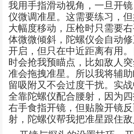
我用手指滑动视角，一旦开镜
仪微调准星。这需要练习，但
大幅度移动，压枪时只需要右
体微微倾斜，陀螺仪会自动修
开启，但只在中近距离有用。
时会抢我预瞄点，比如敌人突
准会拖拽准星。所以我将辅助
留吸附又不会过度干扰。实战
全靠陀螺仪配合腰射，因为四
右手食指开镜，但贴脸开镜反
射，陀螺仪帮我把准星跟住敌