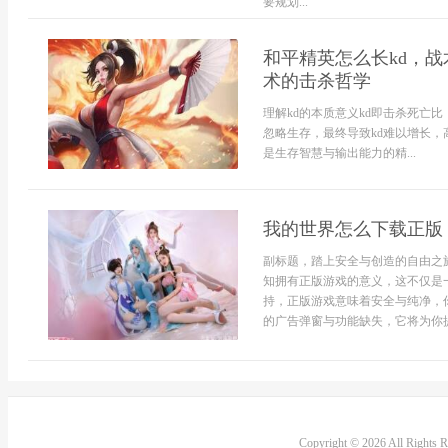
要规划...
和平精英怎么长kd，
术的击杀哲学
理解kd的本质意义kd即击杀死亡
忽略生存，最终导致kd难以增长，
是生存智慧与输出能力的精...
我的世界怎么下载正版
副标题，踏上安全与创造的自由之
知拥有正版游戏的意义，这不仅是
持，正版游戏意味着安全与纯净，
的广告弹窗与功能缺失，它将为你提
Copyright © 2026 All Rights