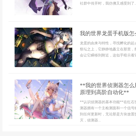
社群中传开时，我仿佛又感受到了..
我的世界龙蛋手机版怎
龙蛋的由来与特性，寻找孵化的起
祭坛之上，它静静地矗立在那里，
会让它瞬移到附近，这似乎暗示着它
**我的世界侦测器怎
原理到高阶自动化**
**认识侦测器的基本功能**在红
测器拥有一个主检测面和一个信号
到任何更新时，无论那是方块放置
灭，侦测器...