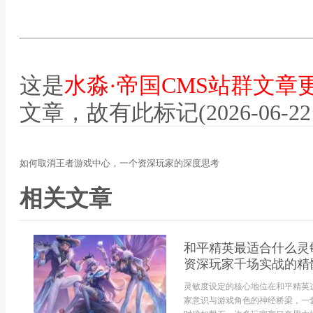
这是
水淼·帝国CMS站群文章
文章，故有此标记(2026-06-22 12
如何取消王者游戏中心，一个资深玩家的深度思考
相关文章
和平精英最适合什么灵
资深玩家千场实战的精
灵敏度设定的核心地位在和平精英
家意识与游戏角色的神经桥梁，一