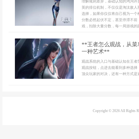
理解规则差异，基础认知的鸿沟许
英的排位机制，不仅仅是淘汰敌人
选择，如果你仅仅将自己视为一个
分数必然起伏不定，甚至停滞不前
戏，扣除大量分数，每一局游戏的跳点
**王者怎么观战，从
一种艺术**
观战系统的入口与基础认知在王者
观战按钮，点进去能看到多种选择
顶尖玩家的对决，还有一种方式是通过
Copyright © 2026 All Rights