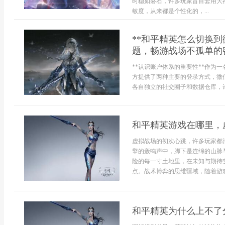
时稳如磐石，许多玩家盲目套用大
敏度，从来都是个性化的，...
**和平精英怎么切换
题，畅游战场不孤单的密
**认识账户体系的重要性**作为
方提供了两种主要的登录方式，微
各自独立的社交圈子和数据仓库，许
和平精英游戏在哪里，
虚拟战场的初次心跳，许多玩家都
擎的轰鸣声中，脚下是连绵的山脉
险的每一寸土地里，在未知与期待
点。战术博弈的思维疆域，随着游戏
和平精英为什么上不了