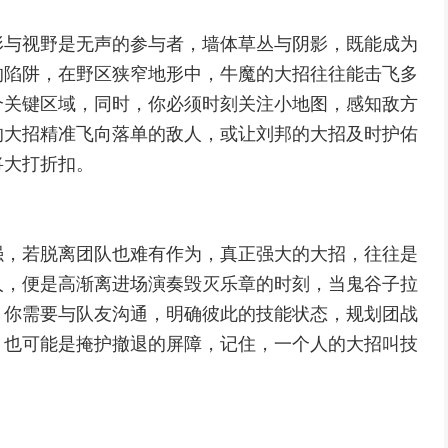
形与视野是无声的参与者，墙体草丛与阴影，既能成为
的陷阱，在野区狭窄地形中，牛魔的大招往往能击飞多
个关键区域，同时，你必须时刻关注小地图，感知敌方
的大招精准飞向落单的敌人，或让刘邦的大招及时护佑
将大打折扣。
强，若脱离团队也难有作为，真正强大的大招，往往是
人，便是高渐离进场演奏毁灭乐章的时刻，当鬼谷子拉
，你需要与队友沟通，明确彼此的技能状态，规划团战
，也可能是掩护撤退的屏障，记住，一个人的大招叫技