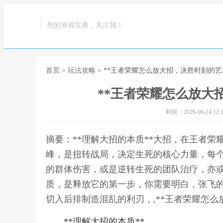
您的游戏宝典，关注我！
首页
>
玩法攻略
> **王者荣耀怎么放大招，决胜时刻的艺
**王者荣耀怎么放大
时间：2026-06-24 12:1
摘要：**理解大招的本质**大招，在王者
峰，是扭转战局，决定生死的核心力量，每
的群体伤害，或是逆转生死的团队治疗，亦
质，是释放它的第一步，你需要明白，张飞
切入后排制造混乱的利刃，,**王者荣耀怎么
**理解大招的本质**