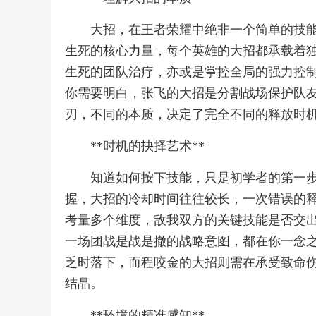
大招，在王者荣耀中绝非一个简单的技
生死的核心力量，每个英雄的大招都承载着
生死的团队治疗，亦或是掌控全局的强力控
你需要明白，张飞的大招是分割战场保护队
刃，不同的本质，决定了完全不同的释放时
**时机的抉择艺术**
知道如何按下技能，只是初学者的第一
握，大招的冷却时间往往较长，一次错误的
考量多个维度，敌我双方的关键技能是否交
一场团战是战是撤的战略意图，都在你一念
乏时落下，而程咬金的大招则需在承受致命
结晶。
**环境的精准感知**