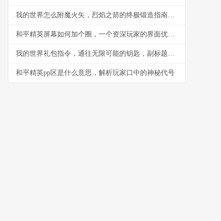
我的世界怎么附魔火矢，烈焰之箭的终极锻造指南，副标题，弓弦上的火焰艺术
和平精英屏幕如何加个圈，一个资深玩家的界面优化思考
我的世界礼包指令，通往无限可能的钥匙，副标题，资深玩家的指令艺术与创造哲学
和平精英pp区是什么意思，解析玩家口中的神秘代号