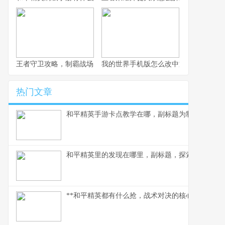
王者守卫攻略，制霸战场的不败法则，副标题，资深玩家的战术精
我的世界手机版怎么改中文，一份玩家
热门文章
和平精英手游卡点教学在哪，副标题为制胜关键点
和平精英里的发现在哪里，副标题，探索游戏世界
**和平精英都有什么抢，战术对决的核心武器库**