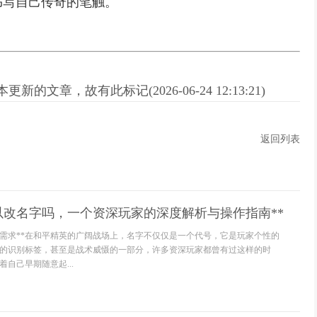
书写自己传奇的笔触。
新的文章，故有此标记(2026-06-24 12:13:21)
返回列表
以改名字吗，一个资深玩家的深度解析与操作指南**
的需求**在和平精英的广阔战场上，名字不仅仅是一个代号，它是玩家个性的
的识别标签，甚至是战术威慑的一部分，许多资深玩家都曾有过这样的时
自己早期随意起...