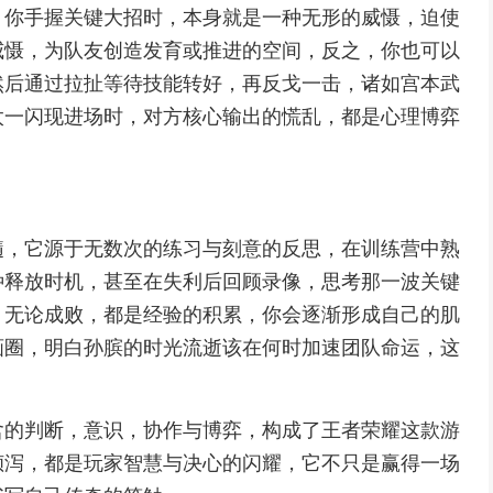
，你手握关键大招时，本身就是一种无形的威慑，迫使
威慑，为队友创造发育或推进的空间，反之，你也可以
然后通过拉扯等待技能转好，再反戈一击，诸如宫本武
太一闪现进场时，对方核心输出的慌乱，都是心理博弈
。
髓，它源于无数次的练习与刻意的反思，在训练营中熟
种释放时机，甚至在失利后回顾录像，思考那一波关键
，无论成败，都是经验的积累，你会逐渐形成自己的肌
画圈，明白孙膑的时光流逝该在何时加速团队命运，这
含的判断，意识，协作与博弈，构成了王者荣耀这款游
倾泻，都是玩家智慧与决心的闪耀，它不只是赢得一场