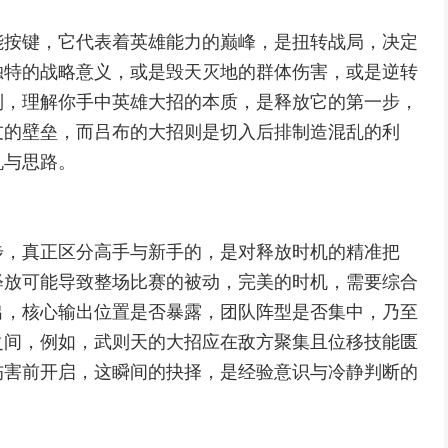
能按键，它代表着英雄能力的巅峰，是扭转战局，决定
独特的战略意义，或是毁天灭地的群体伤害，或是逆转
制，理解你手中英雄大招的本质，是释放它的第一步，
友的壁垒，而吕布的大招则是切入后排制造混乱的利
机与思路。
步，真正区分高手与新手的，是对释放时机的精准把
释放可能导致整场比赛的被动，完美的时机，需要综合
出，核心输出位置是否暴露，团队阵型是否集中，乃至
之间，例如，武则天的大招应在敌方聚集且位移技能匮
伤害前开启，这瞬间的抉择，是经验意识与冷静判断的