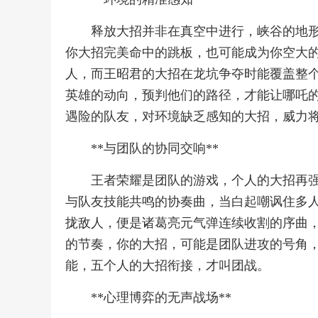
释放大招并非在真空中进行，峡谷的地
你大招完美命中的跳板，也可能成为你空大
人，而王昭君的大招在龙坑争夺时能覆盖整
英雄的动向，预判他们的路径，才能让哪吒
遇险的队友，对环境缺乏感知的大招，威力
**与团队的协同交响**
王者荣耀是团队的游戏，个人的大招再
与队友技能共鸣的协奏曲，当白起嘲讽住多
拢敌人，便是诸葛亮元气弹连续收割的序曲
的节奏，你的大招，可能是团队进攻的号角
能，五个人的大招衔接，才叫团战。
**心理博弈的无声战场**