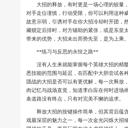
大招的释放，有时更是一场心理的较量
对手走位谨慎，行动受限，你可以利用这种
故意示弱，引诱对手在你大招冷却时开团，
藏锁定后排时，对方辅助的紧张，或是东皇
带来的优势，大招未出而势先至，是为上乘
**练习与反思的永恒之路**
没有人生来就能掌握每个英雄大招的精
悉技能的范围与延迟，在匹配中大胆尝试各
团战的大招是否可以有更优解，每一次释放
肉记忆与战场直觉，知道李白应在何时进场
条道路没有终点，只有对完美不懈的追求。
释放大招的按键操作简单，但其背后蕴
戏最深层的魅力之一，每一次金光闪烁大招