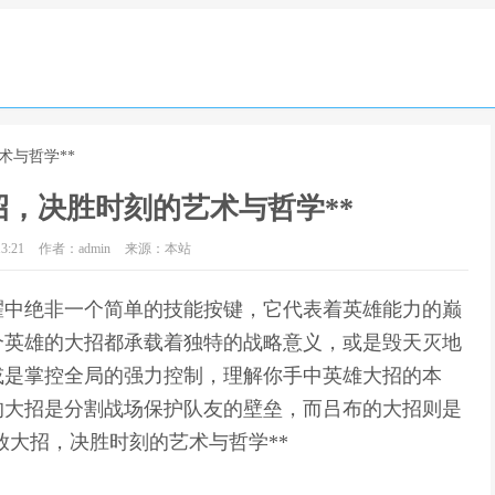
术与哲学**
招，决胜时刻的艺术与哲学**
3:21
作者：admin
来源：本站
荣耀中绝非一个简单的技能按键，它代表着英雄能力的巅
个英雄的大招都承载着独特的战略意义，或是毁天灭地
或是掌控全局的强力控制，理解你手中英雄大招的本
的大招是分割战场保护队友的壁垒，而吕布的大招则是
放大招，决胜时刻的艺术与哲学**