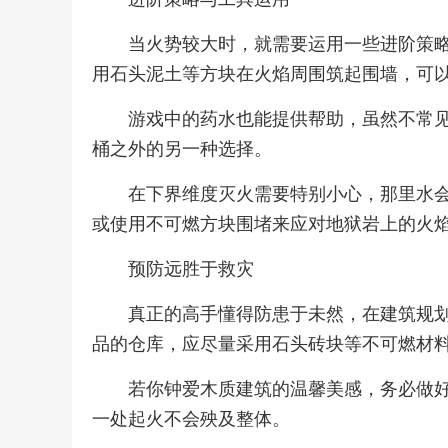
当火势较大时，就需要运用一些进阶策
用石头泥土等方块在火焰周围筑起围墙，可
游戏中的药水也能提供帮助，虽然不常
桶之外的另一种选择。
在下界维度灭火需要特别小心，那里水
或使用不可燃方块围堵来应对地狱岩上的火
预防远胜于救灾
真正的高手懂得防患于未然，在建筑规
品的仓库，应尽量采用石头砖块等不可燃材
若你钟爱木质建筑的温馨美感，务必做
一处起火不会殃及整体。