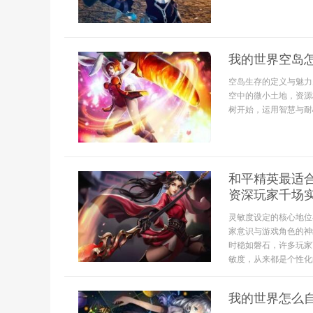
我的世界空岛
空岛生存的定义与魅力
空中的微小土地，资源
树开始，运用智慧与耐心
和平精英最适
资深玩家千场
灵敏度设定的核心地位
家意识与游戏角色的神
时稳如磐石，许多玩家
敏度，从来都是个性化的
我的世界怎么