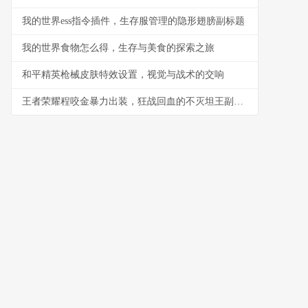
我的世界ess指令插件，生存服管理的隐形翅膀副标题
我的世界食物怎么得，生存与美食的探索之旅
和平精英枪械皮肤特效设置，视觉与战术的交响
王者荣耀程咬金暴力出装，狂战回血的不灭坦王副标题