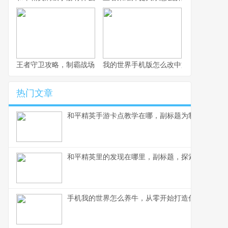
王者守卫攻略，制霸战场的不败法则，副标题，资深玩家的战术精
我的世界手机版怎么改中文，一份玩家
热门文章
和平精英手游卡点教学在哪，副标题为制胜关键点
和平精英里的发现在哪里，副标题，探索游戏世界
手机我的世界怎么养牛，从零开始打造你的牧场帝