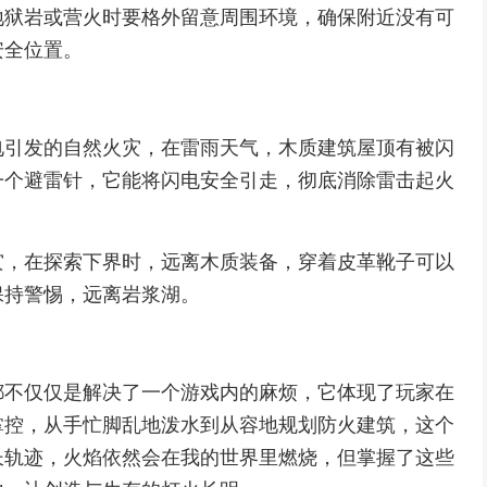
地狱岩或营火时要格外留意周围环境，确保附近没有可
安全位置。
电引发的自然火灾，在雷雨天气，木质建筑屋顶有被闪
一个避雷针，它能将闪电安全引走，彻底消除雷击起火
灾，在探索下界时，远离木质装备，穿着皮革靴子可以
保持警惕，远离岩浆湖。
都不仅仅是解决了一个游戏内的麻烦，它体现了玩家在
掌控，从手忙脚乱地泼水到从容地规划防火建筑，这个
长轨迹，火焰依然会在我的世界里燃烧，但掌握了这些