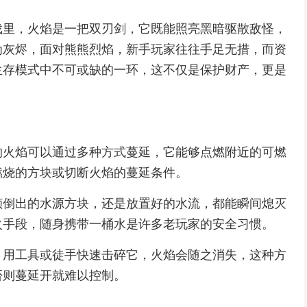
戏里，火焰是一把双刃剑，它既能照亮黑暗驱散敌怪，
为灰烬，面对熊熊烈焰，新手玩家往往手足无措，而资
生存模式中不可或缺的一环，这不仅是保护财产，更是
的火焰可以通过多种方式蔓延，它能够点燃附近的可燃
燃烧的方块或切断火焰的蔓延条件。
倾倒出的水源方块，还是放置好的水流，都能瞬间熄灭
火手段，随身携带一桶水是许多老玩家的安全习惯。
，用工具或徒手快速击碎它，火焰会随之消失，这种方
否则蔓延开就难以控制。