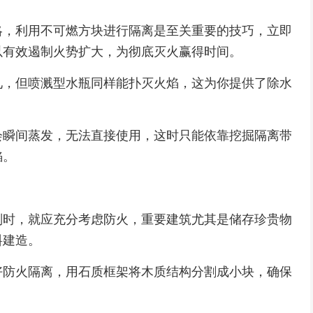
略，利用不可燃方块进行隔离是至关重要的技巧，立即
以有效遏制火势扩大，为彻底灭火赢得时间。
见，但喷溅型水瓶同样能扑灭火焰，这为你提供了除水
会瞬间蒸发，无法直接使用，这时只能依靠挖掘隔离带
焰。
划时，就应充分考虑防火，重要建筑尤其是储存珍贵物
料建造。
好防火隔离，用石质框架将木质结构分割成小块，确保