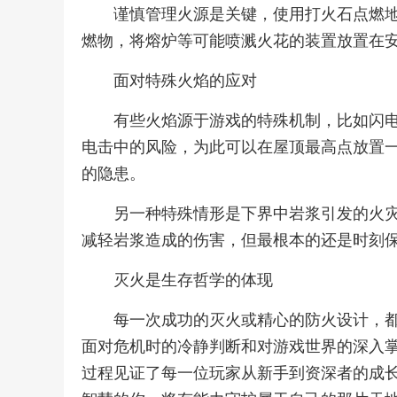
谨慎管理火源是关键，使用打火石点燃
燃物，将熔炉等可能喷溅火花的装置放置在
面对特殊火焰的应对
有些火焰源于游戏的特殊机制，比如闪
电击中的风险，为此可以在屋顶最高点放置
的隐患。
另一种特殊情形是下界中岩浆引发的火
减轻岩浆造成的伤害，但最根本的还是时刻
灭火是生存哲学的体现
每一次成功的灭火或精心的防火设计，
面对危机时的冷静判断和对游戏世界的深入
过程见证了每一位玩家从新手到资深者的成