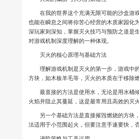
在我的世界这个充满无限可能的沙盒游
也能在瞬息之间将你苦心经营的木质家园化
深玩家则深知，掌握灭火技巧与预防之道是
对游戏机制深度理解的一种体现。
灭火的核心原理与基础方法
理解游戏机制是灭火的第一步，游戏中
方块，如木板羊毛等，灭火的本质在于移除
最直接的方法是使用水，无论是用水桶
火焰并阻止其蔓延，这是最常用且高效的灭
另一个基础方法是直接摧毁燃烧的方块
法适用于小范围起火，但要注意手速要快，
进阶策略与工具运用