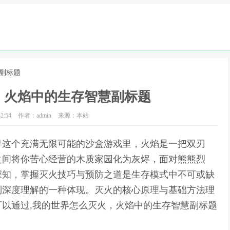
副标题
，火焰中的生存智慧副标题
2:54
作者：admin
来源：本站
界这个充满无限可能的沙盒游戏里，火焰是一把双刃
之间将你苦心经营的木质家园化为灰烬，面对熊熊烈
深知，掌握灭火技巧与预防之道是生存模式中不可或缺
制深度理解的一种体现。灭火的核心原理与基础方法理
以通过,我的世界怎么灭火，火焰中的生存智慧副标题