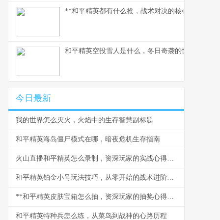
**和平精英都有什么抢，战术对决的核心武器库**
和平精英空投雪人是什么，冬日奇袭的惊喜彩蛋
今日最新
我的世界怎么灭火，火焰中的生存智慧副标题
和平精英海岛僵尸模式在哪，暗夜危机生存指南
火山直播和平精英怎么录制，资深玩家的实战心得分享
和平精英铂金小号玩法技巧，从零开始的战术进阶之路
**和平精英皮肤宝箱怎么抽，资深玩家的抽奖心得分享**
和平精英特种兵怎么练，从菜鸟到战神的心路历程