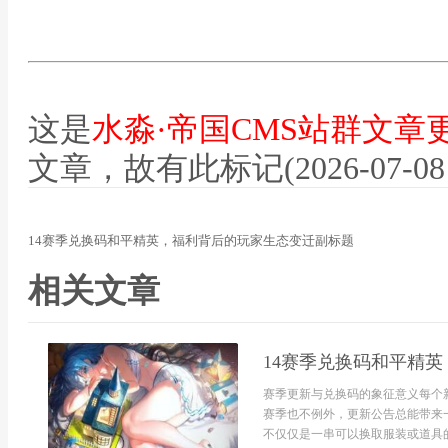
这是
水淼·帝国CMS站群文章
文章，故有此标记(2026-07-08 12
14赛季兑换码和平精英，福利背后的玩家生态变迁副标题
相关文章
14赛季兑换码和平精
赛季更新与兑换码的象征意义每个
赛季也不例外，更新公告总能带来
不仅仅是一串可以换取服装或道具