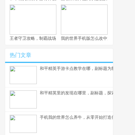
王者守卫攻略，制霸战场的不败法则，副标题，资深玩家的战术精
我的世界手机版怎么改中文，一份玩家
热门文章
和平精英手游卡点教学在哪，副标题为制胜关键点
和平精英里的发现在哪里，副标题，探索游戏世界
手机我的世界怎么养牛，从零开始打造你的牧场帝