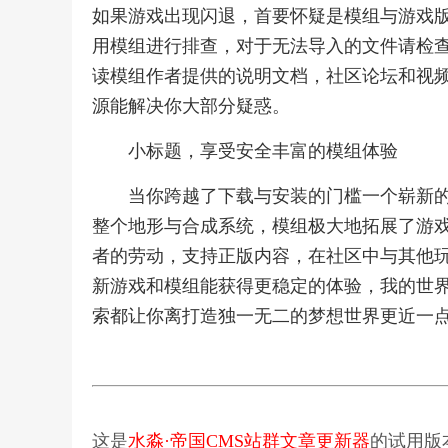
如果游戏出现闪退，首要怀疑是模组与游戏
用模组进行排查，对于无法导入的文件请检
读模组作者提供的说明文档，社区论坛和视
源能解决你大部分疑惑。
小标题，享受安全丰富的模组体验
当你跨越了下载与安装的门槛一个崭新
整个地形与合成系统，模组极大地拓展了游
者的劳动，支持正版内容，在社区中与其他
新游戏和模组能获得更稳定的体验，我的世
索都让你离打造独一无二的梦想世界更近一
这是
水淼·帝国CMS站群文章更新器
的试用版本更