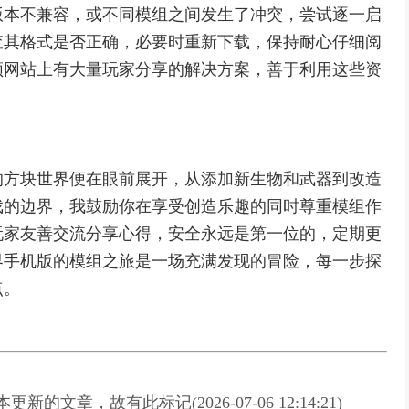
版本不兼容，或不同模组之间发生了冲突，尝试逐一启
查其格式是否正确，必要时重新下载，保持耐心仔细阅
频网站上有大量玩家分享的解决方案，善于利用这些资
的方块世界便在眼前展开，从添加新生物和武器到改造
戏的边界，我鼓励你在享受创造乐趣的同时尊重模组作
玩家友善交流分享心得，安全永远是第一位的，定期更
界手机版的模组之旅是一场充满发现的冒险，每一步探
点。
新的文章，故有此标记(2026-07-06 12:14:21)