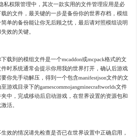
隐私权限管理中，其次一款实用的文件管理应用是必
下载的文件，最关键的一步是备份你的世界存档，模组
个简单的备份能让你无后顾之忧，最后请对照模组说明
和失效的关键。
到的模组文件是一个mcaddon或mcpack格式的文
文件时系统通常会提示你用我的世界打开，确认后游戏
先手动解压，得到一个包含manifestjson文件的文
的gamescommojangminecraftworlds文件
件夹中，完成移动后启动游戏，在世界设置的资源包和
此激活。
不生效的情况请先检查是否已在世界设置中正确启用，