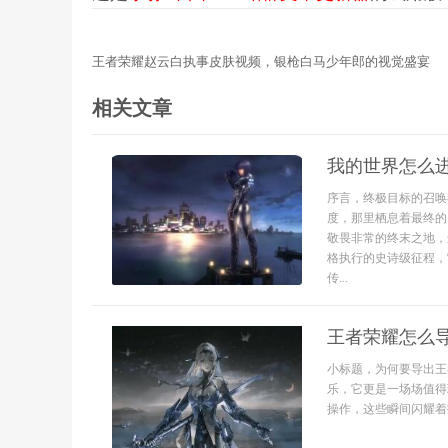
王者荣耀赵云白执事皮肤视频，银枪白马少年郎的视觉盛宴
相关文章
我的世界怎么
序言，终极目标的召唤
度，那里栖息着最终的
敬畏非常的终末之地，
格执行的史诗级征程，
传...
王者荣耀怎么
小标题，为何要导出王
乐，它更是一场场值得
操作，这些瞬间闪耀着技