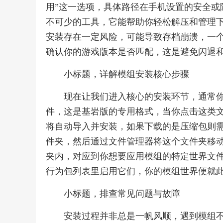
用”这一选项，具体路径在手机设置的安全或
不可少的工具，它能帮助你轻松解压和管理
安装存在一定风险，可能导致存档崩溃，一
确认你的游戏版本是否匹配，这是避免闪退
小标题，详解模组安装核心步骤
现在让我们进入核心的安装环节，通常你下载
件，这是基岩版的专用格式，当你点击这类
将自动导入并安装，如果下载的是压缩包则需要你
件夹，然后通过文件管理器将这个文件夹移动至游戏目录下
夹内，对应到你想要应用模组的特定世界文
行为包列表里启用它们，你的模组世界便就
小标题，排查常见问题与故障
安装过程并非总是一帆风顺，遇到模组