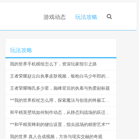
游戏动态
玩法攻略
.
玩法攻略
我的世界手机模组怎么下，资深玩家指引之路
王者荣耀赵云白执事皮肤视频，银枪白马少年郎的视觉盛宴
王者荣耀嗨氏多少星，巅峰背后的执着与热爱副标题
**我的世界权杖怎么用，探索魔法与创造的终极工具**
和平精英壁纸如何制作动态，从静态到战场的跃迁副标题
**和平精英蜂刺的键位设置，指尖战场的精密艺术**
我的世界 真人合成视频，方块与现实交融的奇观