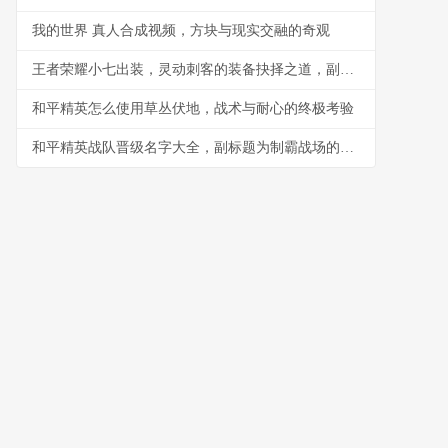
我的世界 真人合成视频，方块与现实交融的奇观
王者荣耀小七出装，灵动刺客的装备抉择之道，副标题，穿透与爆发的艺术
和平精英怎么使用草丛伏地，战术与耐心的终极考验
和平精英战队晋级名字大全，副标题为制霸战场的第一步