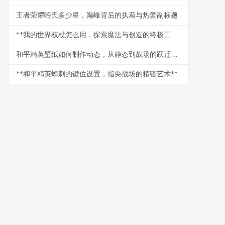
王者荣耀嗨氏多少星，巅峰背后的执着与热爱副标题
**我的世界权杖怎么用，探索魔法与创造的终极工具**
和平精英壁纸如何制作动态，从静态到战场的跃迁副标题
**和平精英蜂刺的键位设置，指尖战场的精密艺术**