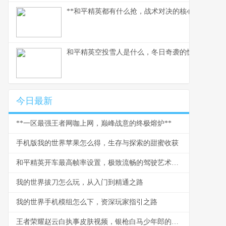
**和平精英都有什么抢，战术对决的核心武器库**
和平精英空投雪人是什么，冬日奇袭的惊喜彩蛋
今日最新
**一区最强王者网咖上网，巅峰战意的终极熔炉**
手机版我的世界苹果怎么得，生存与探索的甜蜜收获
和平精英开车最高帧率设置，极致流畅的驾驶艺术，副标题，帧率决定胜负，流畅驾驭战场
我的世界拔刀怎么玩，从入门到精通之路
我的世界手机模组怎么下，资深玩家指引之路
王者荣耀赵云白执事皮肤视频，银枪白马少年郎的视觉盛宴