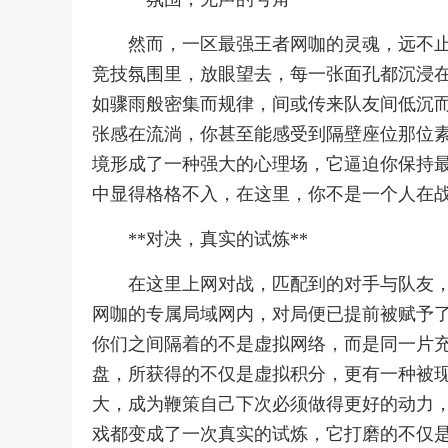
然而，一区最强王者网咖的灵魂，远不
竞技氛围里，放眼望去，每一张面孔都沉浸
如骤雨般密集而规律，间或传来队友间低沉
张感在流淌，你甚至能感受到隔壁座位那位
境形成了一种强大的心理场，它逼迫你保持
中显得格格不入，在这里，你不是一个人在
**对决，真实的试炼**
在这里上网对战，匹配到的对手与队友，
网咖的专属局域网内，对局便已提前被赋予
你们之间隔着的不是虚拟网络，而是同一片
盘，所获得的不仅是虚拟积分，更有一种被现
大，成为鞭策自己下次必须做得更好的动力
戏都变成了一次真实的试炼，它打磨的不仅