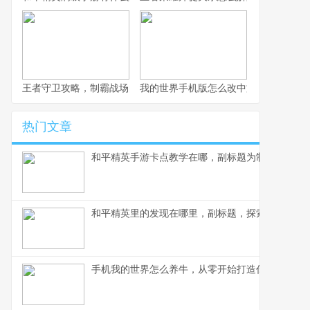
王者守卫攻略，制霸战场的不败法则，副标题，资深玩家的战术精
我的世界手机版怎么改中文，一份玩家
热门文章
和平精英手游卡点教学在哪，副标题为制胜关键点
和平精英里的发现在哪里，副标题，探索游戏世界
手机我的世界怎么养牛，从零开始打造你的牧场帝