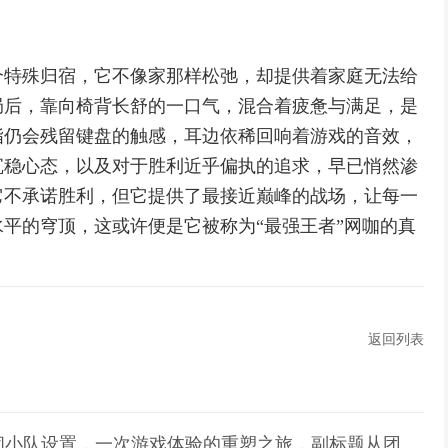
个特殊归宿，它不像家那样松弛，却提供着家庭无法给
局后，靠向椅背长舒的一口气，混合着疲惫与满足，是
指仍会残留键盘的触感，耳边依稀回响着游戏的音效，
沉稳心态，以及对于胜利近乎偏执的追求，早已悄然渗
它不承诺胜利，但它提供了最接近巅峰的战场，让每一
平的穹顶，这或许便是它被称为“最强王者”网咖的真
返回列表
关闭小队设置，一次游戏体验的重塑之旅，副标题从团