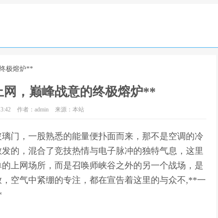
终极熔炉**
上网，巅峰战意的终极熔炉**
3:42
作者：admin
来源：本站
的玻璃门，一股熟悉的能量便扑面而来，那不是空调的冷
散发的，混合了竞技热情与电子脉冲的独特气息，这里
单的上网场所，而是召唤师峡谷之外的另一个战场，是
，空气中紧绷的专注，都在宣告着这里的与众不,**一
*