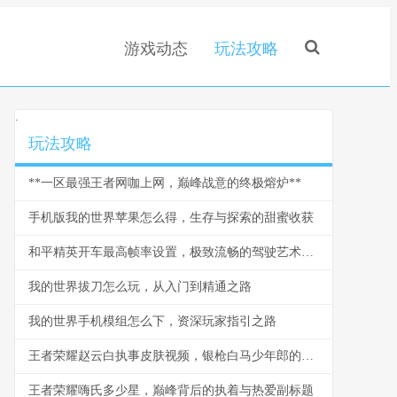
游戏动态
玩法攻略
.
玩法攻略
**一区最强王者网咖上网，巅峰战意的终极熔炉**
手机版我的世界苹果怎么得，生存与探索的甜蜜收获
和平精英开车最高帧率设置，极致流畅的驾驶艺术，副标题，帧率决定胜负，流畅驾驭战场
我的世界拔刀怎么玩，从入门到精通之路
我的世界手机模组怎么下，资深玩家指引之路
王者荣耀赵云白执事皮肤视频，银枪白马少年郎的视觉盛宴
王者荣耀嗨氏多少星，巅峰背后的执着与热爱副标题