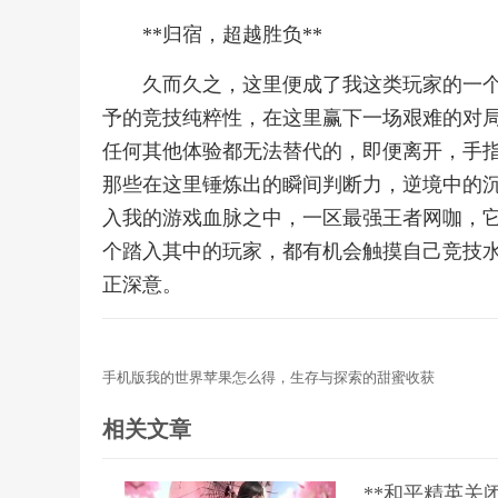
**归宿，超越胜负**
久而久之，这里便成了我这类玩家的一
予的竞技纯粹性，在这里赢下一场艰难的对
任何其他体验都无法替代的，即便离开，手
那些在这里锤炼出的瞬间判断力，逆境中的
入我的游戏血脉之中，一区最强王者网咖，
个踏入其中的玩家，都有机会触摸自己竞技水
正深意。
手机版我的世界苹果怎么得，生存与探索的甜蜜收获
相关文章
**和平精英