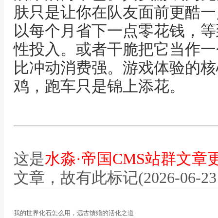
肤只是让你在队友面前更酷一
以每个月省下一点零花钱，等
性投入。或者干脆把它当作一
比冲动消费强。游戏体验的核
鸡，跑车只是锦上添花。
这是
水淼·帝国CMS站群文章
文章，故有此标记(2026-06-23 12
我的世界化石怎么用，远古馈赠的活化之道