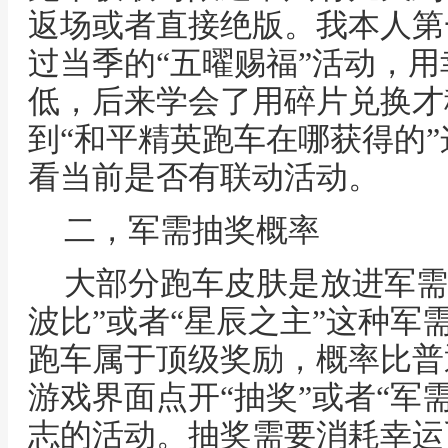
返场或者直接绝版。我本人第
过当季的“五曜赐福”活动，
低，后来学会了用碎片兑换才
到“和平精英跑车在哪获得的
看当前是否有联动活动。
二，军需抽奖概率
大部分跑车皮肤是放进军需
波比”或者“星辰之主”这种军
跑车属于顶级奖励，概率比普
游戏界面点开“抽奖”或者“军
志的活动。抽奖需要消耗幸运