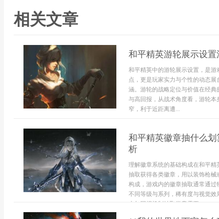
相关文章
和平精英游轮展示设置
和平精英中的游轮展示设置，是游
点，更是玩家实力与个性的动态展
涵。游轮的战略定位与价值在经典
与高回报，从战术角度看，游轮本
窄，利于近距离遭...
和平精英徽章抽什么划
析
理解徽章系统的基础构成在和平精
抽取获得各类徽章，用以装饰枪械
构成，游戏内的徽章抽取通常通过
不同等级与系列，稀有度与视觉效
本与回报机制抽取徽章需要...