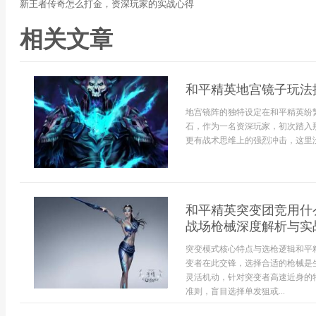
新王者传奇怎么打金，资深玩家的实战心得
相关文章
和平精英地宫镜子玩法
地宫镜阵的独特设定在和平精英纷
石，作为一名资深玩家，初次踏入
更有战术思维上的强烈冲击，这里没
和平精英突变团竞用什
战场枪械深度解析与实
突变模式核心特点与选枪逻辑和平
变者在此交锋，选择合适的枪械是
灵活机动，针对突变者高速近身的
准则，盲目选择单发狙或...