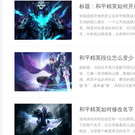
标题：和平精英如何开
游戏战绩开放的意义在和平精英这
互动的核心基石，一个公开的战绩
章，既是对自身成长的记录，也为
失，分析枪法精准度，从而有针对性
和平精英段位怎么变少
副标题，当段位不再只是数字段位
迷，它像一座清晰的山峰，青铜白
感，然而不知从何时起，攀登的感
越“多”，越来越“满”，高段位玩家
和平精英如何修改名字
游戏身份的初始设定每一位玩家初
下的那个名字，往往承载着初入战
精进，当初那个略显青涩的名字，