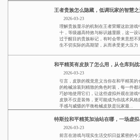
理解扣分系统机制是申诉第一步在
无缺作为资深玩家我深知扣分常常
厉的惩罚可能来自误判比如网络突
须冷静分析扣分邮件中的描述对照自
我的世界如何刷物品，
极解析
2026-03-23
游戏机制核心，理解刷物品的原理
性，将有限资源转化为无限循环的
特定的方块更新规则，物品实体消失
王者贵族怎么隐藏，低
2026-03-23
理解贵族显示的机制在王者荣耀这
等级越高特效与标识越显眼，这一
目的贵族标记，有时会带来意想不
际的高期望，从而承受更大压力，因