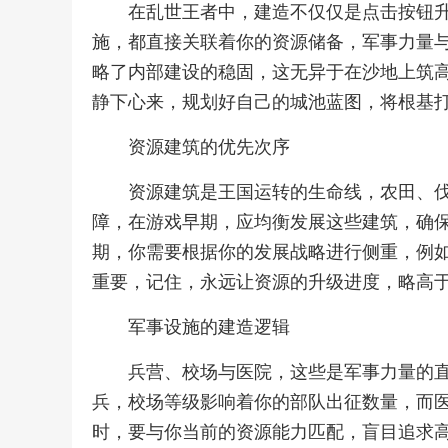
在乱世王者中，建造不仅仅是点击按钮
施，都直接关联着你的资源储备，军事力量
略了内部建设的稳固，这无异于在沙地上筑
静下心来，规划好自己的城池蓝图，将根基
资源建筑的优先次序
资源建筑是王国运转的生命线，农田、
障，在游戏早期，应均衡发展这些建筑，确
期，你需要根据你的发展战略进行侧重，例
重要，记住，永远让资源的升级进度，略高
军事设施的建造逻辑
兵营、校场与医院，这些是军事力量的
兵，校场等级影响着你的部队出征数量，而
时，要与你当前的资源能力匹配，盲目追求