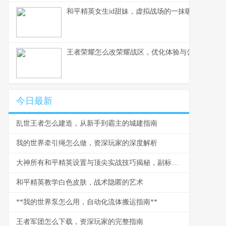
和平精英女生id甜妹，虚拟战场的一抹暖色，副标
王者荣耀怎么改荣耀战区，优化体验与公平之路
今日最新
乱世王者怎么建造，从新手到霸主的城建指南
我的世界牵引绳怎么做，资深玩家的深度解析
大神所有和平精英设置与顶尖实战技巧揭秘，副标题，从键位到灵敏度的一站式决胜指南
和平精英教学白色皮肤，战术隐匿的艺术
**我的世界泵怎么用，自动化流体搬运指南**
王者军团怎么下载，资深玩家的完整指南