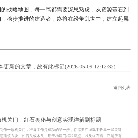
细的战略地图，每一笔都需要深思熟虑，从资源基石到
扣，稳步推进的建造者，终将在纷争乱世中，建立起属
新的文章，故有此标记(2026-05-09 12:12:32)
返回列表
做机关门，红石奥秘与创意实现详解副标题
制作一扇机关门，准备工作是成功的第一步，你需要在游戏中收集一些关键
意建筑方块，如石头或木头，用于构建门框和墙壁，以及红石粉，它是所有