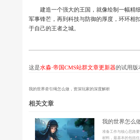
建造一个强大的王国，就像绘制一幅精
军事锋芒，再到科技与防御的厚度，环环相
于自己的王者之城。
这是
水淼·帝国CMS站群文章更新器
的试用版本更
我的世界牵引绳怎么做，资深玩家的深度解析
相关文章
我的世界怎么
准备工作与核心思路要
材料，最基本的包括任