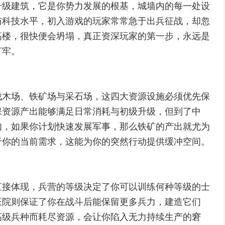
升级建筑，它是你势力发展的根基，城墙内的每一处设
与科技水平，初入游戏的玩家常常急于出兵征战，却忽
高楼，很快便会坍塌，真正资深玩家的第一步，永远是
打牢。
伐木场、铁矿场与采石场，这四大资源设施必须优先保
保资源产出能够满足日常消耗与初级升级，但到了中
如，如果你计划快速发展军事，那么铁矿的产出就尤为
于你的当前需求，这能为你的突然行动提供缓冲空间。
直接体现，兵营的等级决定了你可以训练何种等级的士
医院则保证了你在战斗后能保留更多兵力，建造它们
高级兵种而耗尽资源，会让你陷入无力持续生产的窘