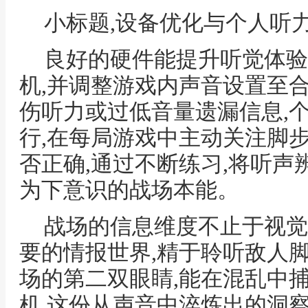
小标题,设备优化与个人听
良好的硬件能提升听觉体验
机,并调整游戏内声音设置至
伤听力或过低音量遗漏信息,
行,在每局游戏中主动关注脚
否正确,通过不断练习,将听
为下意识的战场本能。
战场的信息维度不止于视觉
要的情报世界,精于聆听敌人
场的第二双眼睛,能在混乱中
机,这份从声音中淬炼出的洞