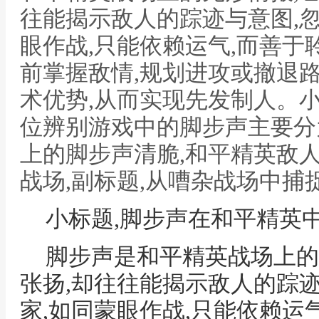
往能揭示敌人的踪迹与意图,
眼作战,只能依赖运气,而善于
前掌握敌情,规划进攻或撤退
术优势,从而实现先发制人。
位辨别游戏中的脚步声主要分
上的脚步声清脆,和平精英敌
战场,副标题,从嘈杂战场中捕
小标题,脚步声在和平精英
脚步声是和平精英战场上的
张扬,却往往能揭示敌人的踪
家,如同蒙眼作战,只能依赖运