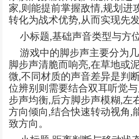
家,则能提前掌握敌情,规划进
转化为战术优势,从而实现先
小标题,基础声音类型与方
游戏中的脚步声主要分为几
脚步声清脆而响亮,在草地或
微,不同材质的声音差异是判
位辨别则需要结合双耳听觉与
步声均衡,后方脚步声模糊,
方向倾向,结合快速转动视角
致方向。