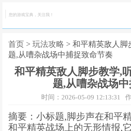
您的游戏宝典，关注我！
首页
>
玩法攻略
> 和平精英敌人脚
题,从嘈杂战场中捕捉致命节奏
和平精英敌人脚步教学,
题,从嘈杂战场
时间：2026-05-09 12:13:31
作
摘要：小标题,脚步声在和平
和平精英战场上的无形情报,