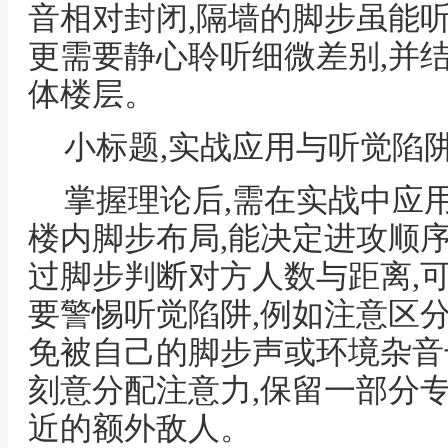
音相对封闭,隔墙的脚步虽能听
更需要静心聆听细微差别,并
体楼层。
小标题,实战应用与听觉陷
掌握理论后,需在实战中应用
楼内脚步布局,能决定进攻顺序
过脚步判断对方人数与距离,
要警惕听觉陷阱,例如注意区
免被自己的脚步声或环境杂音
刻意分配注意力,保留一部分
近的额外敌人。