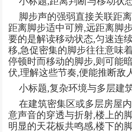
小标题,距离判断与移动状
脚步声的强弱直接关联距离
距离脚步适中可辨,远距离脚
要的是解读移动状态,匀速连
移,急促密集的脚步往往意味
停顿时而移动的脚步,则可能
伏,理解这些节奏,便能推断敌
小标题,复杂环境与多层建
在建筑密集区或多层房屋内
意声音的穿透与折射,楼上的
明显的天花板共鸣感,楼下的