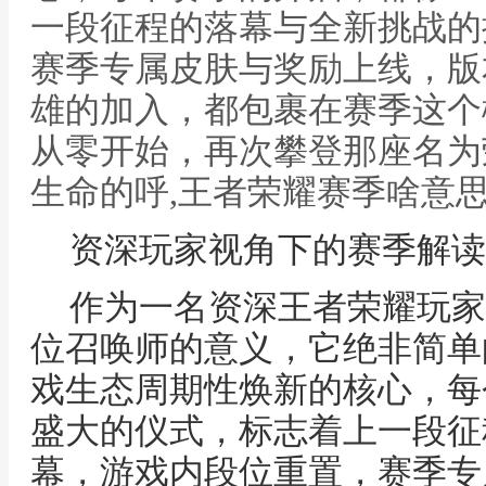
一段征程的落幕与全新挑战的
赛季专属皮肤与奖励上线，版
雄的加入，都包裹在赛季这个
从零开始，再次攀登那座名为
生命的呼,王者荣耀赛季啥意
资深玩家视角下的赛季解读
作为一名资深王者荣耀玩家
位召唤师的意义，它绝非简单
戏生态周期性焕新的核心，每
盛大的仪式，标志着上一段征
幕，游戏内段位重置，赛季专