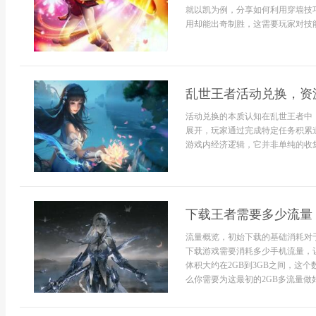
就以凯为例，分享如何利用穿墙技
用却能出奇制胜，这需要玩家对技能和
乱世王者活动兑换，资
活动兑换的本质认知在乱世王者中
展开，玩家通过完成特定任务积累
游戏内经济逻辑，它并非单纯的收集
下载王者需要多少流量
流量概览，初始下载的基础消耗对
下载游戏需要消耗多少手机流量，
体积大约在2GB到3GB之间，这
么你需要为这最初的2GB多流量做好