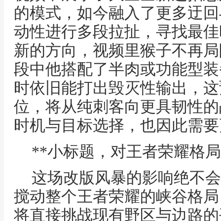
的模式，如今融入了更多迂回
动性进行多段拉扯，寻找最佳
新的方向，视频里猴子不再局
段中他搭配了半肉或功能型装
时依旧能打出毁灭性输出，这
位，将从纯刺客向更具韧性的
时机与目标选择，也因此需要
**小标题，对王者荣耀格局
这场改版风暴的影响绝不会
搅动整个王者荣耀的峡谷格局
将直接挑战现有野区与边路的