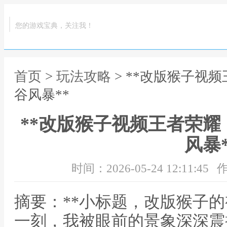
您的游戏宝典，关注我！
首页
>
玩法攻略
> **改版猴子视
谷风暴**
**改版猴子视频王者荣
风暴*
时间：2026-05-24 12:11:45
作
摘要：**小标题，改版猴子的
一刻，我被眼前的景象深深震