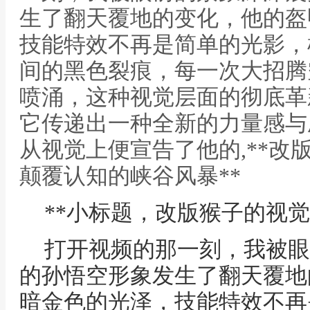
生了翻天覆地的变化，他的盔
技能特效不再是简单的光影，
间的黑色裂痕，每一次大招腾
喷涌，这种视觉层面的彻底革
它传递出一种全新的力量感与
从视觉上便宣告了他的,**改
颠覆认知的峡谷风暴**
**小标题，改版猴子的视觉
打开视频的那一刻，我被眼
的孙悟空形象发生了翻天覆地
暗金色的光泽，技能特效不再