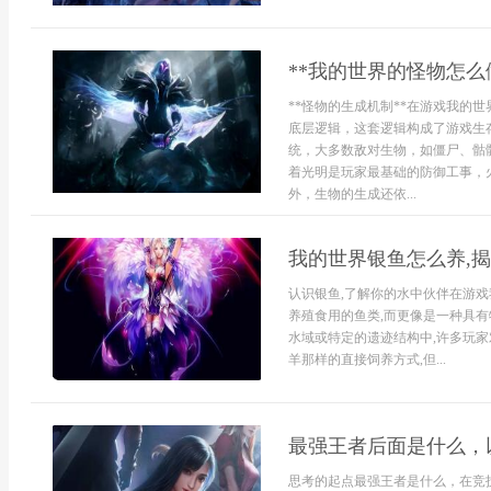
**我的世界的怪物怎么
**怪物的生成机制**在游戏我的
底层逻辑，这套逻辑构成了游戏生
统，大多数敌对生物，如僵尸、骷
着光明是玩家最基础的防御工事，
外，生物的生成还依...
我的世界银鱼怎么养,
认识银鱼,了解你的水中伙伴在游戏
养殖食用的鱼类,而更像是一种具有
水域或特定的遗迹结构中,许多玩
羊那样的直接饲养方式,但...
最强王者后面是什么，
思考的起点最强王者是什么，在竞